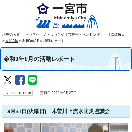
現在の位置：
トップページ
>
ようこそ！市長室へ
>
活動レポート【ほぼ毎日】
>
令和3年
>
令和3年8月の活動レポート
令和3年8月の活動レポート
ページID 1042048
更新日 2021年9月27日
8月31日(火曜日) 木曽川上流水防災協議会