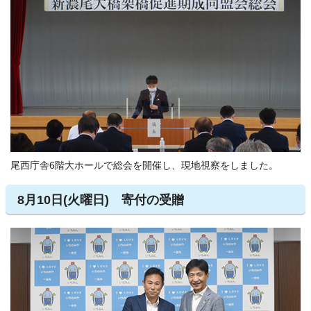
尾西庁舎6階大ホールで総会を開催し、現地視察をしました。
8月10日(火曜日) 寄付の受贈