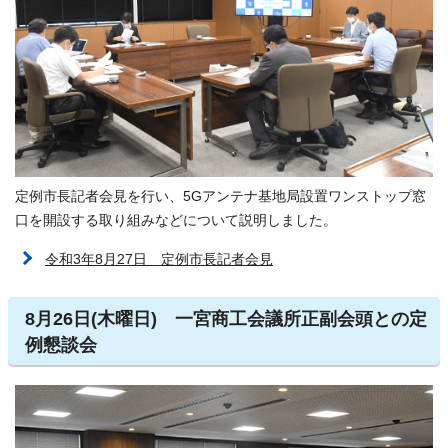
定例市長記者会見を行い、5Gアンテナ基地局設置ワンストップ窓
口を開設する取り組みなどについて説明しました。
令和3年8月27日 定例市長記者会見
8月26日(木曜日) 一宮商工会議所正副会頭との定
例懇談会