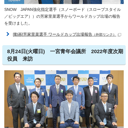
SNOW JAPAN強化指定選手（スノーボード（スロープスタイル
／ビッグエア））の芳家里菜選手からワールドカップ出場の報告
を受けました。
[動画]芳家里菜選手 ワールドカップ出場報告
（外部リンク）
8月24日(火曜日) 一宮青年会議所 2022年度次期
役員 来訪