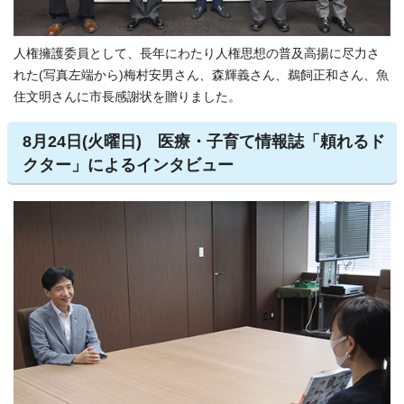
人権擁護委員として、長年にわたり人権思想の普及高揚に尽力さ
れた(写真左端から)梅村安男さん、森輝義さん、鵜飼正和さん、魚
住文明さんに市長感謝状を贈りました。
8月24日(火曜日) 医療・子育て情報誌「頼れるド
クター」によるインタビュー