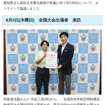
愛知県まん延防止等重点措置の実施に伴う市の対応について、オ
ンラインで協議しました。
8月5日(木曜日) 全国大会出場者 来訪
田島凛汰朗さん(一宮起工高2年)から、「全国高等学校定時制通信
制体育大会第56回陸上競技大会」男子1500mの出場報告を受けま