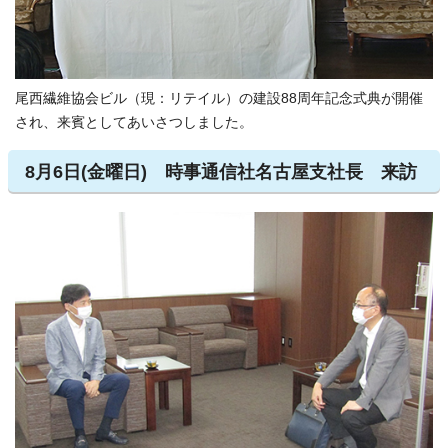
尾西繊維協会ビル（現：リテイル）の建設88周年記念式典が開催
され、来賓としてあいさつしました。
8月6日(金曜日) 時事通信社名古屋支社長 来訪