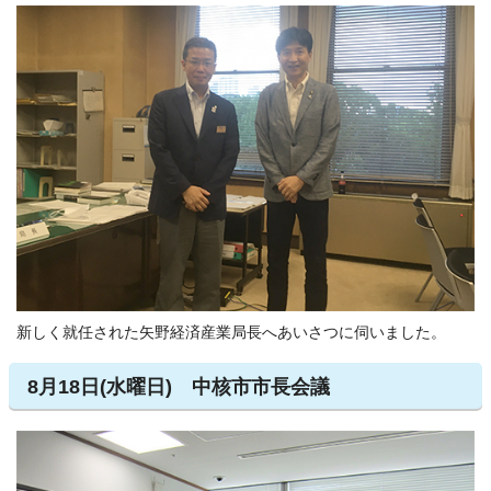
新しく就任された矢野経済産業局長へあいさつに伺いました。
8月18日(水曜日) 中核市市長会議