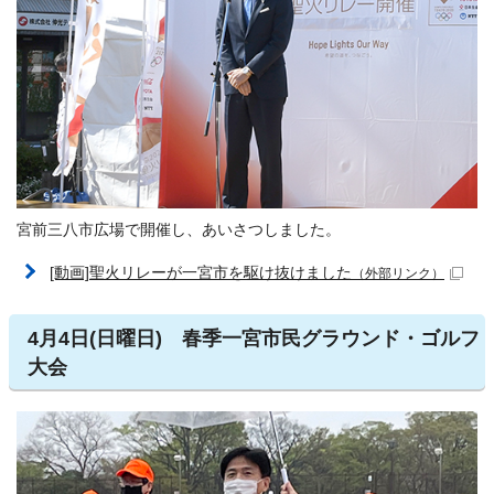
宮前三八市広場で開催し、あいさつしました。
[動画]聖火リレーが一宮市を駆け抜けました
（外部リンク）
4月4日(日曜日) 春季一宮市民グラウンド・ゴルフ
大会