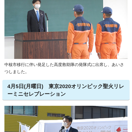
中核市移行に伴い発足した高度救助隊の発隊式に出席し、あいさ
つしました。
4月5日(月曜日) 東京2020オリンピック聖火リレ
ーミニセレブレーション