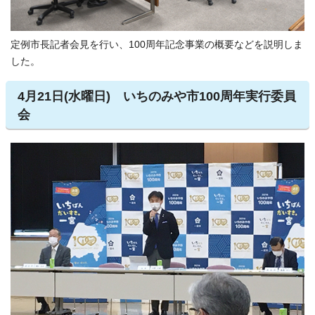
定例市長記者会見を行い、100周年記念事業の概要などを説明しま
した。
4月21日(水曜日) いちのみや市100周年実行委員
会