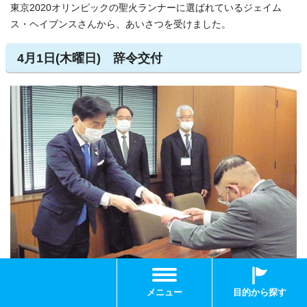
東京2020オリンピックの聖火ランナーに選ばれているジェイム
ス・ヘイブンスさんから、あいさつを受けました。
4月1日(木曜日) 辞令交付
4月1日付で異動した管理職の職員・外部機関から派遣された職
メニュー
目的から探す
員・外部機関への派遣から復帰した職員へ、辞令を交付しまし