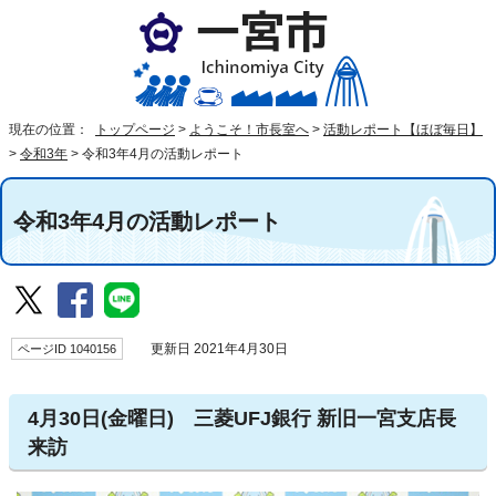
現在の位置：
トップページ
>
ようこそ！市長室へ
>
活動レポート【ほぼ毎日】
>
令和3年
>
令和3年4月の活動レポート
令和3年4月の活動レポート
ページID 1040156
更新日 2021年4月30日
4月30日(金曜日) 三菱UFJ銀行 新旧一宮支店長
来訪