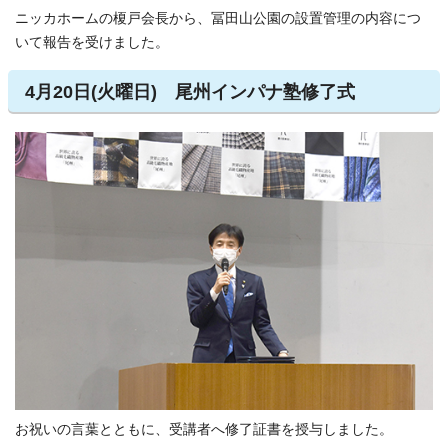
ニッカホームの榎戸会長から、冨田山公園の設置管理の内容につ
いて報告を受けました。
4月20日(火曜日) 尾州インパナ塾修了式
お祝いの言葉とともに、受講者へ修了証書を授与しました。