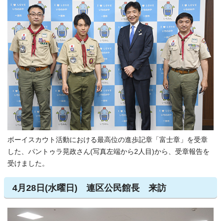
ボーイスカウト活動における最高位の進歩記章「富士章」を受章
した、パントゥラ晃政さん(写真左端から2人目)から、受章報告を
受けました。
4月28日(水曜日) 連区公民館長 来訪