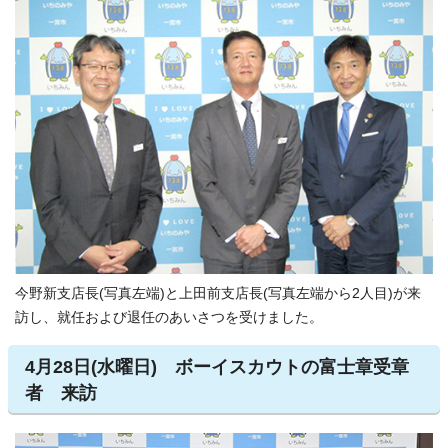
今野新支店長(写真左端)と上田前支店長(写真左端から2人目)が来
訪し、就任および退任のあいさつを受けました。
4月28日(水曜日) ボーイスカウトの富士章受章
者 来訪