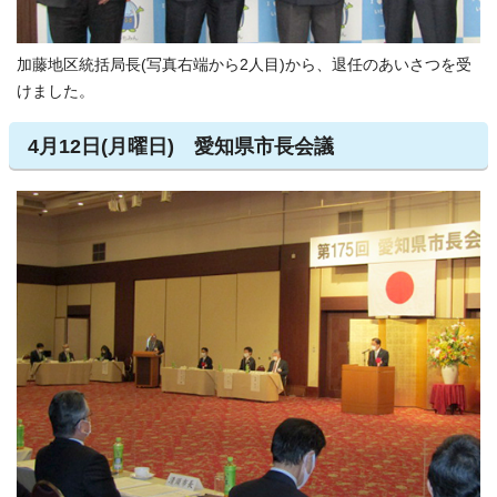
加藤地区統括局長(写真右端から2人目)から、退任のあいさつを受
けました。
4月12日(月曜日) 愛知県市長会議