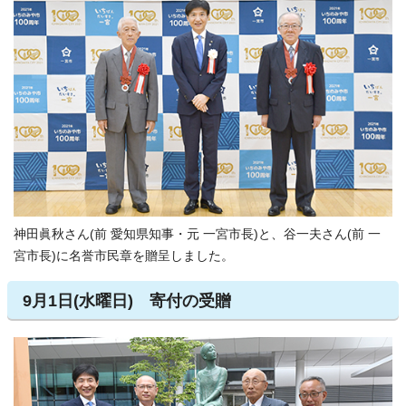
神田眞秋さん(前 愛知県知事・元 一宮市長)と、谷一夫さん(前 一
宮市長)に名誉市民章を贈呈しました。
9月1日(水曜日) 寄付の受贈