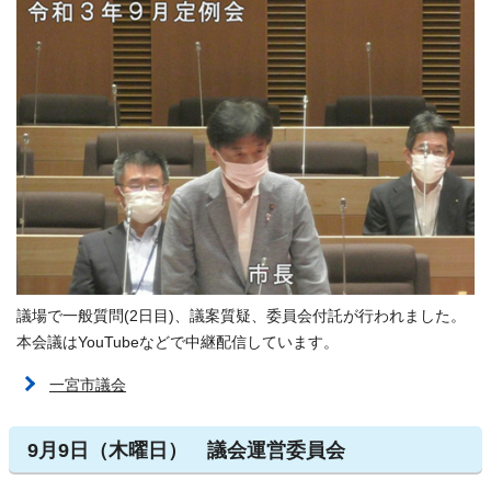
議場で一般質問(2日目)、議案質疑、委員会付託が行われました。
本会議はYouTubeなどで中継配信しています。
一宮市議会
9月9日（木曜日） 議会運営委員会