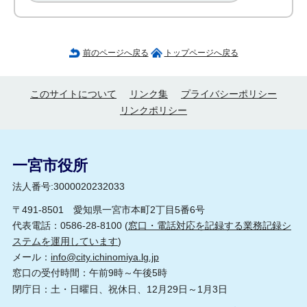
前のページへ戻る
トップページへ戻る
このサイトについて
リンク集
プライバシーポリシー
リンクポリシー
一宮市役所
法人番号:3000020232033
〒491-8501 愛知県一宮市本町2丁目5番6号
代表電話：0586-28-8100 (
窓口・電話対応を記録する業務記録シ
ステムを運用しています
)
メール：
info@city.ichinomiya.lg.jp
窓口の受付時間：午前9時～午後5時
閉庁日：土・日曜日、祝休日、12月29日～1月3日