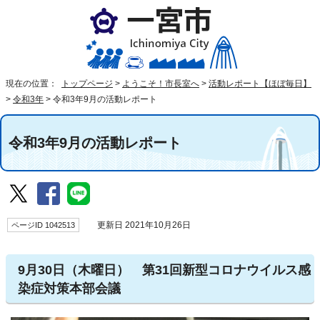
現在の位置：
トップページ
>
ようこそ！市長室へ
>
活動レポート【ほぼ毎日】
>
令和3年
>
令和3年9月の活動レポート
令和3年9月の活動レポート
ページID 1042513
更新日 2021年10月26日
9月30日（木曜日） 第31回新型コロナウイルス感
染症対策本部会議