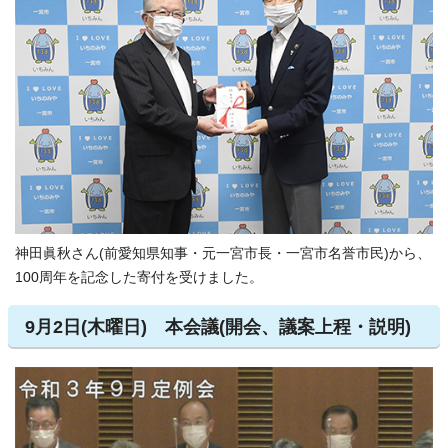
神田眞秋さん(前愛知県知事・元一宮市長・一宮市名誉市民)から、
100周年を記念した寄付を受けました。
9月2日(木曜日) 本会議(開会、議案上程・説明)