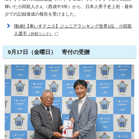
輝いた小田凱人さん（西成中3年）から、日本人男子史上初・最年
少での記録達成の報告を受けました。
[動画]【車いすテニス】ジュニアランキング世界1位 小田凱
人選手
（外部リンク）
9月17日（金曜日） 寄付の受贈