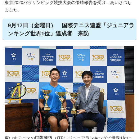
東京2020パラリンピック競技大会の優勝報告を受け、あいさつし
ました。
9月17日（金曜日） 国際テニス連盟「ジュニアラ
ンキング世界1位」達成者 来訪
車いすテニスの国際連盟（ITF）ジュニアランキングで世界1位に