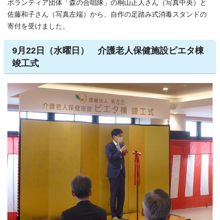
ボランティア団体「森の合唱隊」の桐山正人さん（写真中央）と
佐藤和子さん（写真左端）から、自作の足踏み式消毒スタンドの
寄付を受けました。
9月22日（水曜日） 介護老人保健施設ピエタ棟
竣工式