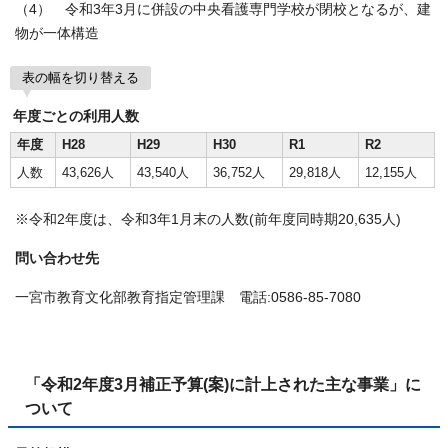
（4） 令和3年3月に併設の中央看護専門学校が閉校となるが、建
物が一体構造
表の幅を切り替える
年度ごとの利用人数
年度
H28
H29
H30
R1
R2
人数
43,626人
43,540人
36,752人
29,818人
12,155人
※令和2年度は、令和3年1月末の人数(前年度同時期20,635人)
問い合わせ先
一宮市教育文化部教育指定管理課 電話:0586-85-7080
「令和2年度3月補正予算(案)に計上された主な事業」に
ついて