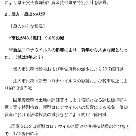
により母子父子寡婦福祉資金貸付事業特別会計を設置。
2．歳入・歳出の状況
【歳入の主な状況】
○市税が48.3億円、9.6％の減
※新型コロナウイルスの影響により、前年から大きな減となっ
た。（減は9年ぶり）
・個人市民税は給与および申告所得の減少により20.7億円減
・法人市民税は新型コロナウイルスの影響および税率改正によ
り約7.3億円減
・固定資産税は土地の評価替えにより増額となる課税標準額を
据え置く特別措置、新型コロナウイルスの影響による減免、償却
資産における設備投資の減少などにより約17.2億円減
○国庫支出金は新型コロナウイルス関連や各種扶助費の伸びなど
で、17.2億円の増