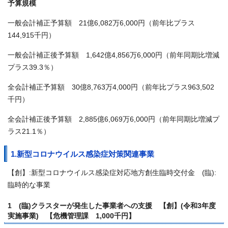
予算規模
一般会計補正予算額 21億6,082万6,000円（前年比プラス
144,915千円）
一般会計補正後予算額 1,642億4,856万6,000円（前年同期比増減
プラス39.3％）
全会計補正予算額 30億8,763万4,000円（前年比プラス963,502
千円）
全会計補正後予算額 2,885億6,069万6,000円（前年同期比増減プ
ラス21.1％）
1.新型コロナウイルス感染症対策関連事業
【創】:新型コロナウイルス感染症対応地方創生臨時交付金 (臨):
臨時的な事業
1 (臨)クラスターが発生した事業者への支援 【創】(令和3年度
実施事業) 【危機管理課 1,000千円】