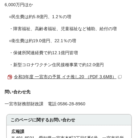
6,000万円ほか
○民生費は約5.8億円、1.2％の増
・障害福祉、高齢者福祉、児童福祉など補助、給付の増
○衛生費は約19.0億円、22.1％の増
・保健所関連経費で約12.1億円皆増
・新型コロナワクチン住民接種事業で約12.0億円
令和3年度 一宮市の予算 イチ推し20 （PDF 3.6MB）
問い合わせ先
一宮市財務部財政課 電話:0586-28-8960
このページに関する
お問い合わせ
広報課