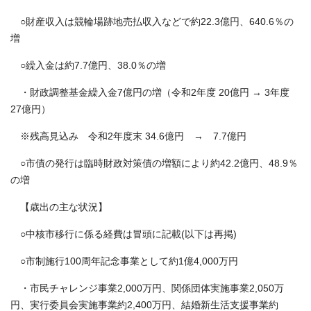
○財産収入は競輪場跡地売払収入などで約22.3億円、640.6％の
増
○繰入金は約7.7億円、38.0％の増
・財政調整基金繰入金7億円の増（令和2年度 20億円 → 3年度
27億円）
※残高見込み 令和2年度末 34.6億円 → 7.7億円
○市債の発行は臨時財政対策債の増額により約42.2億円、48.9％
の増
【歳出の主な状況】
○中核市移行に係る経費は冒頭に記載(以下は再掲)
○市制施行100周年記念事業として約1億4,000万円
・市民チャレンジ事業2,000万円、関係団体実施事業2,050万
円、実行委員会実施事業約2,400万円、結婚新生活支援事業約