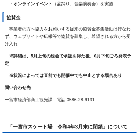
・
オンラインイベント
（盆踊り、音楽演奏会）を実施
協賛金
事業者の方へ協力をお願いする従来の協賛金募集活動は行なわ
ず、ウェブサイトや広報等で協賛を募集し、希望される方から受
け入れ
※詳細は、5月上旬の総会で承認を得た後、6月下旬ごろ発表予
定
※状況によっては直前でも開催中でも中止とする場合あり
問い合わせ先
一宮市経済部商工観光課 電話:0586-28-9131
「一宮市スケート場 令和4年3月末に閉鎖」について