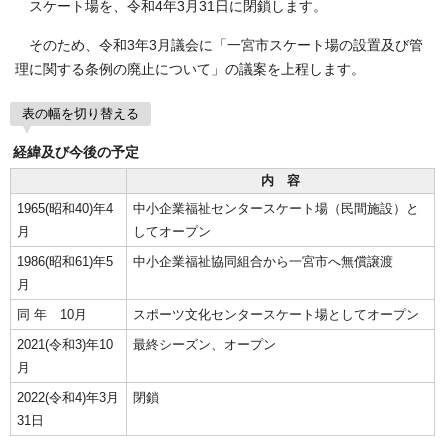
スケート場を、令和4年3月31日に閉鎖します。
そのため、令和3年3月議会に「一宮市スケート場の設置及び管
理に関する条例の廃止について」の議案を上程します。
表の幅を切り替える
経緯及び今後の予定
内 容
1965(昭和40)年4
中小企業福祉センタースケート場（民間施設）と
月
してオープン
1986(昭和61)年5
中小企業福祉協同組合から一宮市へ無償譲渡
月
同 年 10月
スポーツ文化センタースケート場としてオープン
2021(令和3)年10
最終シーズン、オープン
月
2022(令和4)年3月
閉鎖
31日