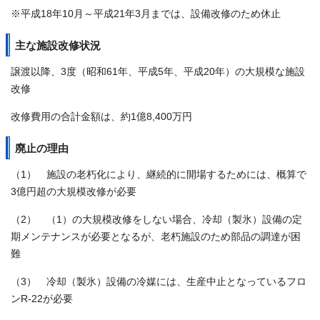
※平成18年10月～平成21年3月までは、設備改修のため休止
主な施設改修状況
譲渡以降、3度（昭和61年、平成5年、平成20年）の大規模な施設
改修
改修費用の合計金額は、約1億8,400万円
廃止の理由
（1） 施設の老朽化により、継続的に開場するためには、概算で
3億円超の大規模改修が必要
（2） （1）の大規模改修をしない場合、冷却（製氷）設備の定
期メンテナンスが必要となるが、老朽施設のため部品の調達が困
難
（3） 冷却（製氷）設備の冷媒には、生産中止となっているフロ
ンR-22が必要