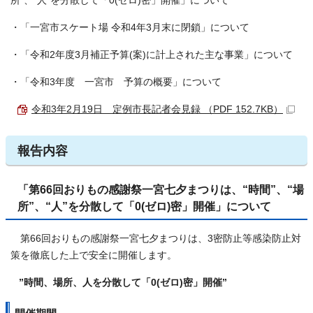
所”、“人”を分散して「0(ゼロ)密」開催」について
・「一宮市スケート場 令和4年3月末に閉鎖」について
・「令和2年度3月補正予算(案)に計上された主な事業」について
・「令和3年度 一宮市 予算の概要」について
令和3年2月19日 定例市長記者会見録 （PDF 152.7KB）
報告内容
「第66回おりもの感謝祭一宮七夕まつりは、“時間”、“場
所”、“人”を分散して「0(ゼロ)密」開催」について
第66回おりもの感謝祭一宮七夕まつりは、3密防止等感染防止対
策を徹底した上で安全に開催します。
”時間、場所、人を分散して「0(ゼロ)密」開催”