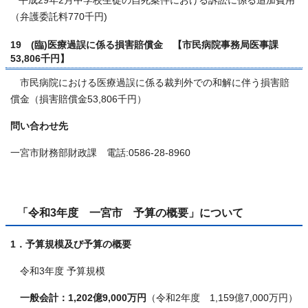
平成29年2月中学校生徒の自死案件における訴訟に係る追加費用
（弁護委託料770千円)
19 (臨)医療過誤に係る損害賠償金 【市民病院事務局医事課
53,806千円】
市民病院における医療過誤に係る裁判外での和解に伴う損害賠
償金（損害賠償金53,806千円）
問い合わせ先
一宮市財務部財政課 電話:0586-28-8960
「令和3年度 一宮市 予算の概要」について
1．予算規模及び予算の概要
令和3年度 予算規模
一般会計：1,202億9,000万円
（令和2年度 1,159億7,000万円）