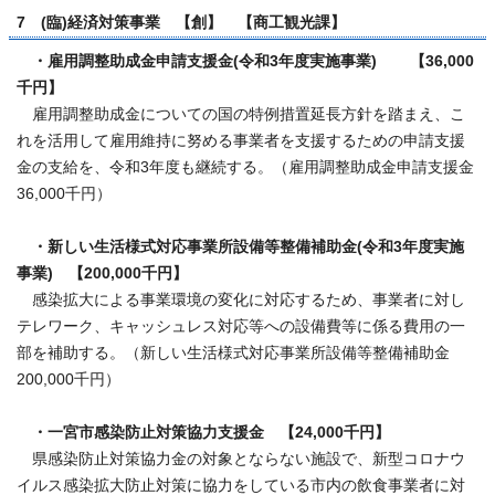
7 (臨)経済対策事業 【創】 【商工観光課】
・雇用調整助成金申請支援金(令和3年度実施事業) 【36,000
千円】
雇用調整助成金についての国の特例措置延長方針を踏まえ、こ
れを活用して雇用維持に努める事業者を支援するための申請支援
金の支給を、令和3年度も継続する。（雇用調整助成金申請支援金
36,000千円）
・新しい生活様式対応事業所設備等整備補助金(令和3年度実施
事業) 【200,000千円】
感染拡大による事業環境の変化に対応するため、事業者に対し
テレワーク、キャッシュレス対応等への設備費等に係る費用の一
部を補助する。（新しい生活様式対応事業所設備等整備補助金
200,000千円）
・一宮市感染防止対策協力支援金 【24,000千円】
県感染防止対策協力金の対象とならない施設で、新型コロナウ
イルス感染拡大防止対策に協力をしている市内の飲食事業者に対