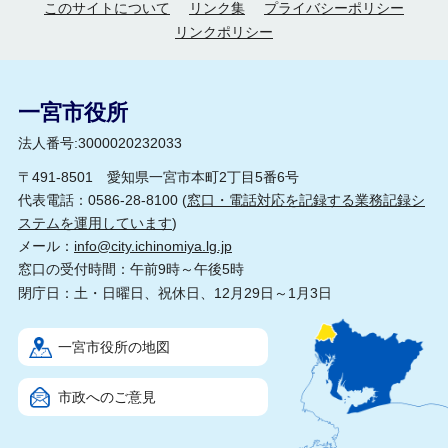
このサイトについて
リンク集
プライバシーポリシー
リンクポリシー
一宮市役所
法人番号:3000020232033
〒491-8501 愛知県一宮市本町2丁目5番6号
代表電話：0586-28-8100 (
窓口・電話対応を記録する業務記録シ
ステムを運用しています
)
メール：
info@city.ichinomiya.lg.jp
窓口の受付時間：午前9時～午後5時
閉庁日：土・日曜日、祝休日、12月29日～1月3日
一宮市役所の地図
市政へのご意見