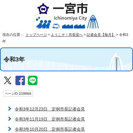
現在の位置：
トップページ
>
ようこそ！市長室へ
>
記者会見【毎月】
>
令和3
年
令和3年
ページID 1038868
令和3年12月23日 定例市長記者会見
令和3年11月19日 定例市長記者会見
令和3年10月20日 定例市長記者会見