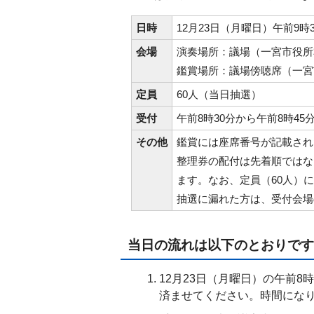
日時
12月23日（月曜日）午前9時
会場
演奏場所：議場（一宮市役所
鑑賞場所：議場傍聴席（一宮市
定員
60人（当日抽選）
受付
午前8時30分から午前8時45
その他
鑑賞には座席番号が記載され
整理券の配付は先着順ではな
ます。なお、定員（60人）
抽選に漏れた方は、受付会場
当日の流れは以下のとおりです
12月23日（月曜日）の午前8
済ませてください。時間にな