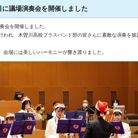
会日に議場演奏会を開催しました
演奏会を開催しました。
行われ、木曽川高校ブラスバンド部の皆さんに素敵な演奏を披
、会場には美しいハーモニーが響き渡りました。