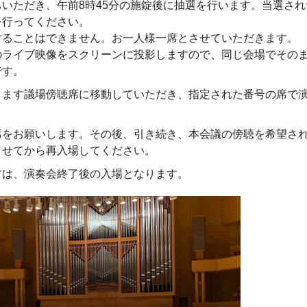
いただき、午前8時45分の施錠後に抽選を行います。当選され
を行ってください。
することはできません。お一人様一席とさせていただきます。
のライブ映像をスクリーンに投影しますので、同じ会場でその
です。
ります議場傍聴席に移動していただき、指定された番号の席で
席をお願いします。その後、引き続き、本会議の傍聴を希望さ
ませてから再入場してください。
方は、演奏会終了後の入場となります。