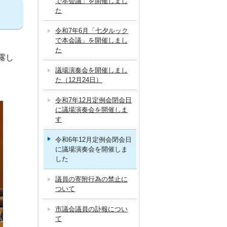
で本会議」を開催しまし
た
令和7年6月「七夕ルック
で本会議」を開催しまし
た
露し
議場演奏会を開催しまし
た（12月24日）
令和7年12月定例会閉会日
に議場演奏会を開催しま
す
令和6年12月定例会閉会日
に議場演奏会を開催しま
した
議員の寄附行為の禁止に
ついて
市議会議員の訃報につい
て