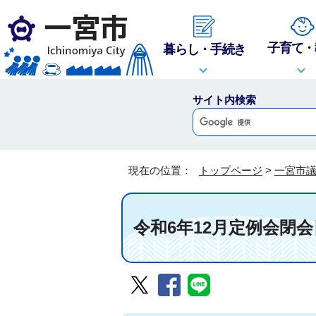
子育て・
暮らし・手続き
サイト内検索
現在の位置：
トップページ
>
一宮市
令和6年12月定例会閉