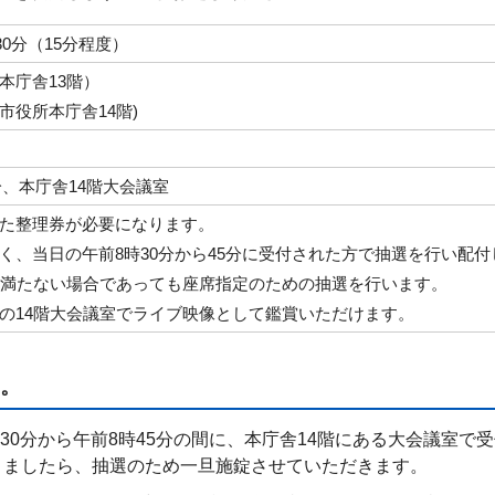
30分（15分程度）
本庁舎13階）
役所本庁舎14階)
分、本庁舎14階大会議室
た整理券が必要になります。
く、当日の午前8時30分から45分に受付された方で抽選を行い配付
に満たない場合であっても座席指定のための抽選を行います。
の14階大会議室でライブ映像として鑑賞いただけます。
。
時30分から午前8時45分の間に、本庁舎14階にある大会議室で
りましたら、抽選のため一旦施錠させていただきます。