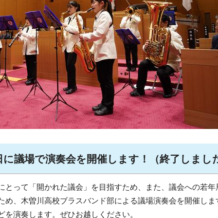
会日に議場で演奏会を開催します！（終了しまし
にとって「開かれた議会」を目指すため、また、議会への若年
ため、木曽川高校ブラスバンド部による議場演奏会を開催しま
どを演奏します。ぜひお越しください。