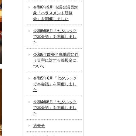
令和6年9月 市議会議員対
象「ハラスメント研修
会」を開催しました
令和6年6月「七夕ルック
で本会議」を開催しまし
た
令和6年能登半島地震に伴
う災害に対する義援金に
ついて
令和5年6月「七夕ルック
で本会議」を開催しまし
た
令和4年6月「七夕ルック
で本会議」を開催しまし
た
過去分