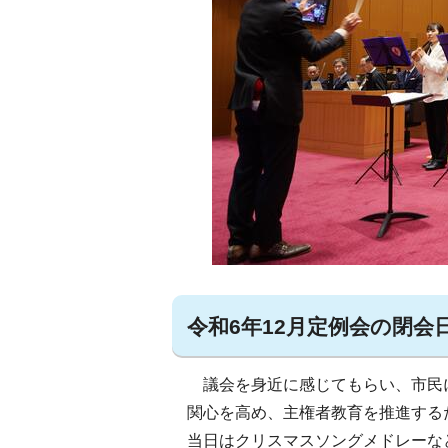
令和6年12月定例会の閉
議会を身近に感じてもらい、市民
関心を高め、主権者教育を推進する
当日はクリスマスソングメドレーな