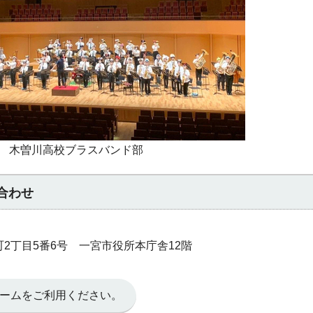
木曽川高校ブラスバンド部
合わせ
本町2丁目5番6号 一宮市役所本庁舎12階
ームをご利用ください。