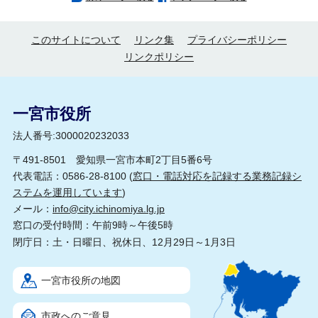
このサイトについて
リンク集
プライバシーポリシー
リンクポリシー
一宮市役所
法人番号:3000020232033
〒491-8501 愛知県一宮市本町2丁目5番6号
代表電話：0586-28-8100 (
窓口・電話対応を記録する業務記録シ
ステムを運用しています
)
メール：
info@city.ichinomiya.lg.jp
窓口の受付時間：午前9時～午後5時
閉庁日：土・日曜日、祝休日、12月29日～1月3日
一宮市役所の地図
市政へのご意見