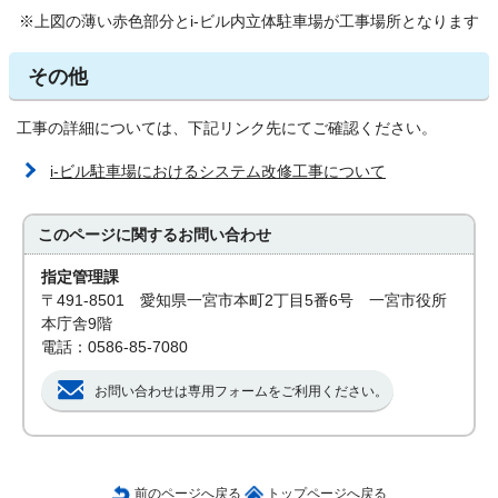
※上図の薄い赤色部分とi-ビル内立体駐車場が工事場所となります
その他
工事の詳細については、下記リンク先にてご確認ください。
i-ビル駐車場におけるシステム改修工事について
このページに関する
お問い合わせ
指定管理課
〒491-8501 愛知県一宮市本町2丁目5番6号 一宮市役所
本庁舎9階
電話：0586-85-7080
お問い合わせは専用フォームをご利用ください。
前のページへ戻る
トップページへ戻る