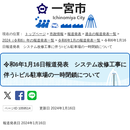
現在の位置：
トップページ
>
市政情報
>
報道発表
>
過去の報道発表一覧
>
2024（令和6）年の報道発表一覧
>
令和6年1月の報道発表一覧
>
令和6年1月16
日報道発表 システム改修工事に伴うi-ビル駐車場の一時閉鎖について
令和6年1月16日報道発表 システム改修工事に
伴うi-ビル駐車場の一時閉鎖について
ページID 1059514
更新日 2024年1月16日
報道発表日 2024年1月16日