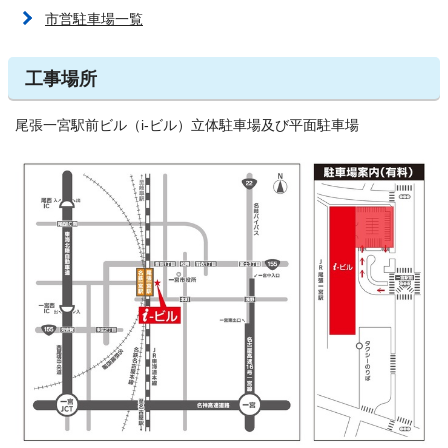
市営駐車場一覧
工事場所
尾張一宮駅前ビル（i-ビル）立体駐車場及び平面駐車場