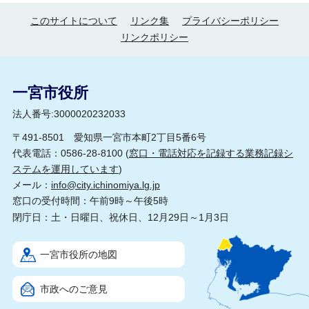
このサイトについて
リンク集
プライバシーポリシー
リンクポリシー
一宮市役所
法人番号:3000020232033
〒491-8501 愛知県一宮市本町2丁目5番6号
代表電話：0586-28-8100 (
窓口・電話対応を記録する業務記録シ
ステムを運用しています
)
メール：
info@city.ichinomiya.lg.jp
窓口の受付時間：午前9時～午後5時
閉庁日：土・日曜日、祝休日、12月29日～1月3日
一宮市役所の地図
市政へのご意見