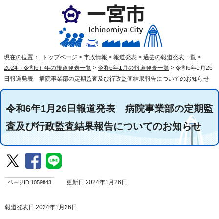
現在の位置：
トップページ
>
市政情報
>
報道発表
>
過去の報道発表一覧
>
2024（令和6）年の報道発表一覧
>
令和6年1月の報道発表一覧
>
令和6年1月26
日報道発表 病院事業部の定期監査及び行政監査結果報告についてのお知らせ
令和6年1月26日報道発表 病院事業部の定期監
査及び行政監査結果報告についてのお知らせ
ページID 1059843
更新日 2024年1月26日
報道発表日 2024年1月26日