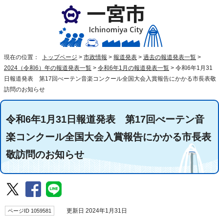
現在の位置：
トップページ
>
市政情報
>
報道発表
>
過去の報道発表一覧
>
2024（令和6）年の報道発表一覧
>
令和6年1月の報道発表一覧
>
令和6年1月31
日報道発表 第17回べーテン音楽コンクール全国大会入賞報告にかかる市長表敬
訪問のお知らせ
令和6年1月31日報道発表 第17回べーテン音
楽コンクール全国大会入賞報告にかかる市長表
敬訪問のお知らせ
ページID 1059581
更新日 2024年1月31日