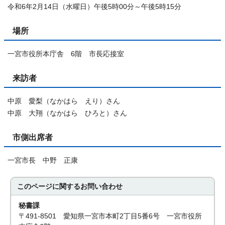
令和6年2月14日（水曜日）午後5時00分～午後5時15分
場所
一宮市役所本庁舎 6階 市長応接室
来訪者
中原 愛梨（なかはら えり）さん
中原 大翔（なかはら ひろと）さん
市側出席者
一宮市長 中野 正康
このページに関する
お問い合わせ
秘書課
〒491-8501 愛知県一宮市本町2丁目5番6号 一宮市役所