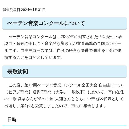
報道発表日 2024年1月31日
べーテン音楽コンクールについて
べーテン音楽コンクールは、2007年に創立された「音楽性・表
現力・音色の美しさ・音楽的な響き」が審査基準の全国コンクー
ルです。自由曲コースでは、自分の得意な楽曲で個性を十分に発
揮することを目的としています。
表敬訪問
この度、第17回べーテン音楽コンクール全国大会 自由曲コース
【ピアノ部門】連弾C部門（大学、一般以下）において、市内在住
の中原 愛梨さんが弟の中原 大翔さんとともに中部地区代表として
出場し、第2位を受賞しましたので、市長に報告します。
日時