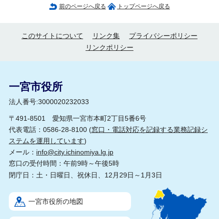
前のページへ戻る
トップページへ戻る
このサイトについて
リンク集
プライバシーポリシー
リンクポリシー
一宮市役所
法人番号:3000020232033
〒491-8501 愛知県一宮市本町2丁目5番6号
代表電話：0586-28-8100 (
窓口・電話対応を記録する業務記録シ
ステムを運用しています
)
メール：
info@city.ichinomiya.lg.jp
窓口の受付時間：午前9時～午後5時
閉庁日：土・日曜日、祝休日、12月29日～1月3日
一宮市役所の地図