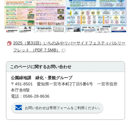
2025（第31回）いちのみやリバーサイドフェスティバルリー
フレット （PDF 7.5MB）
このページに関する
お問い合わせ
公園緑地課 緑化・景観グループ
〒491-8501 愛知県一宮市本町2丁目5番6号 一宮市役所
本庁舎8階
電話：0586-28-8636
お問い合わせは専用フォームをご利用ください。