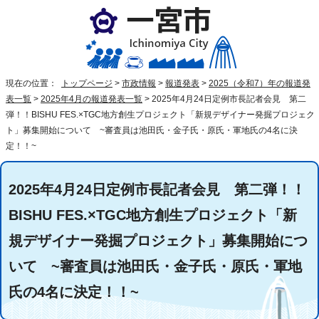
現在の位置：
トップページ
>
市政情報
>
報道発表
>
2025（令和7）年の報道発
表一覧
>
2025年4月の報道発表一覧
>
2025年4月24日定例市長記者会見 第二
弾！！BISHU FES.×TGC地方創生プロジェクト「新規デザイナー発掘プロジェク
ト」募集開始について ~審査員は池田氏・金子氏・原氏・軍地氏の4名に決
定！！~
2025年4月24日定例市長記者会見 第二弾！！
BISHU FES.×TGC地方創生プロジェクト「新
規デザイナー発掘プロジェクト」募集開始につ
いて ~審査員は池田氏・金子氏・原氏・軍地
氏の4名に決定！！~