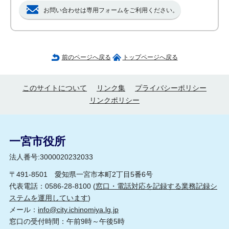
お問い合わせは専用フォームをご利用ください。
前のページへ戻る
トップページへ戻る
このサイトについて
リンク集
プライバシーポリシー
リンクポリシー
一宮市役所
法人番号:3000020232033
〒491-8501 愛知県一宮市本町2丁目5番6号
代表電話：0586-28-8100 (
窓口・電話対応を記録する業務記録シ
ステムを運用しています
)
メール：
info@city.ichinomiya.lg.jp
窓口の受付時間：午前9時～午後5時