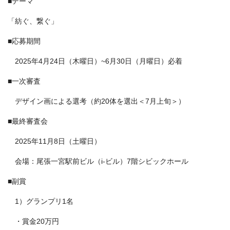
■テーマ
「紡ぐ、繋ぐ」
■応募期間
2025年4月24日（木曜日）~6月30日（月曜日）必着
■一次審査
デザイン画による選考（約20体を選出＜7月上旬＞）
■最終審査会
2025年11月8日（土曜日）
会場：尾張一宮駅前ビル（i-ビル）7階シビックホール
■副賞
1）グランプリ1名
・賞金20万円