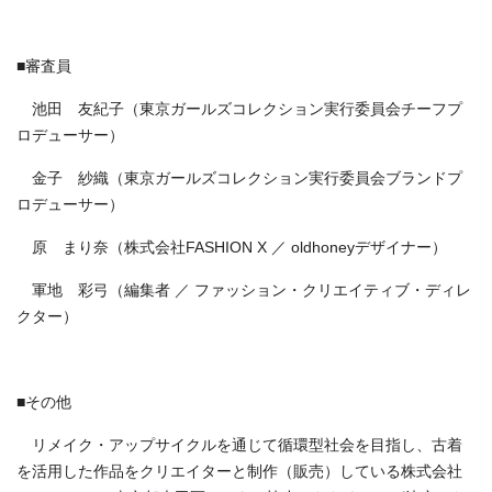
■審査員
池田 友紀子（東京ガールズコレクション実行委員会チーフプ
ロデューサー）
金子 紗織（東京ガールズコレクション実行委員会ブランドプ
ロデューサー）
原 まり奈（株式会社FASHION X ／ oldhoneyデザイナー）
軍地 彩弓（編集者 ／ ファッション・クリエイティブ・ディレ
クター）
■その他
リメイク・アップサイクルを通じて循環型社会を目指し、古着
を活用した作品をクリエイターと制作（販売）している株式会社