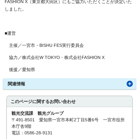
FASHION X（東京都大田区）にもご協力いただくことが決定いた
しました。
■運営
主催／一宮市・BISHU FES実行委員会
協力／株式会社W TOKYO・株式会社FASHION X
後援／愛知県
関連情報
このページに関する
お問い合わせ
観光交流課 観光グループ
〒491-8501 愛知県一宮市本町2丁目5番6号 一宮市役所
本庁舎9階
電話：0586-28-9131