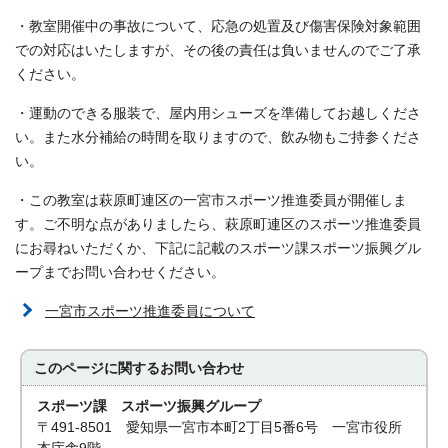
・教室開催中の事故について、応急の処置及び傷害保険対象範囲
での対応はいたしますが、その後の責任は負いませんのでご了承
ください。
・運動のできる服装で、屋内用シューズを準備してお越しくださ
い。また水分補給の時間を取りますので、飲み物もご持参くださ
い。
・この教室は萩原町連区の一宮市スポーツ推進委員が開催しま
す。ご不明な点がありましたら、萩原町連区のスポーツ推進委員
にお尋ねいただくか、下記に記載のスポーツ課スポーツ振興グル
ープまでお問い合わせください。
一宮市スポーツ推進委員について
このページに関する
お問い合わせ
スポーツ課 スポーツ振興グループ
〒491-8501 愛知県一宮市本町2丁目5番6号 一宮市役所