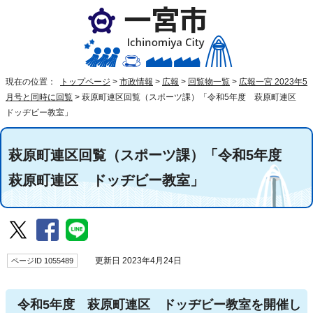
現在の位置：
トップページ
>
市政情報
>
広報
>
回覧物一覧
>
広報一宮 2023年5
月号と同時に回覧
>
萩原町連区回覧（スポーツ課）「令和5年度 萩原町連区
ドッヂビー教室」
萩原町連区回覧（スポーツ課）「令和5年度
萩原町連区 ドッヂビー教室」
ページID 1055489
更新日 2023年4月24日
令和5年度 萩原町連区 ドッヂビー教室を開催し