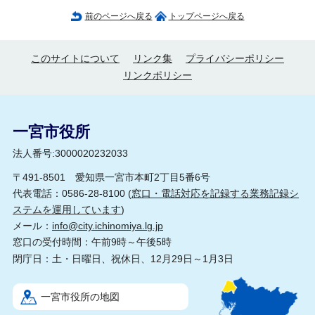
前のページへ戻る
トップページへ戻る
このサイトについて
リンク集
プライバシーポリシー
リンクポリシー
一宮市役所
法人番号:3000020232033
〒491-8501 愛知県一宮市本町2丁目5番6号
代表電話：0586-28-8100 (
窓口・電話対応を記録する業務記録シ
ステムを運用しています
)
メール：
info@city.ichinomiya.lg.jp
窓口の受付時間：午前9時～午後5時
閉庁日：土・日曜日、祝休日、12月29日～1月3日
一宮市役所の地図