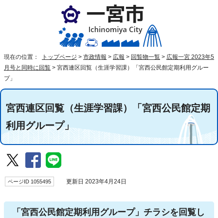
現在の位置：
トップページ
>
市政情報
>
広報
>
回覧物一覧
>
広報一宮 2023年5
月号と同時に回覧
>
宮西連区回覧（生涯学習課）「宮西公民館定期利用グルー
プ」
宮西連区回覧（生涯学習課）「宮西公民館定期
利用グループ」
ページID 1055495
更新日 2023年4月24日
「宮西公民館定期利用グループ」チラシを回覧し