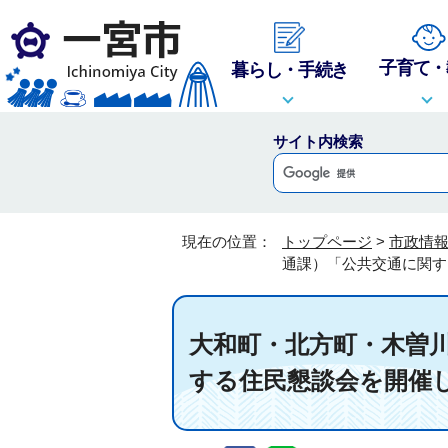
子育て・
暮らし・手続き
サイト内検索
現在の位置：
トップページ
>
市政情
通課）「公共交通に関す
大和町・北方町・木曽
する住民懇談会を開催