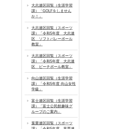
大志連区回覧（生涯学習
課）「GOLFをしません
か！」
大志連区回覧（スポーツ
課）「令和5年度 大志連
区 ソフトバレーボール
教室」
大志連区回覧（スポーツ
課）「令和5年度 大志連
区 ビーチボール教室」
向山連区回覧（生涯学習
課）「令和5年度 向山女性
学級」
富士連区回覧（生涯学習
課）「富士公民館趣味グ
ループのご案内」
葉栗連区回覧（スポーツ
課）「令和5年度 葉栗連