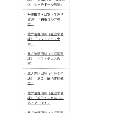
区 ビーチボール教室」
丹陽町連区回覧（生涯学
習課）「初級ゴルフ教
室」
北方連区回覧（生涯学習
課）「ソフトテニス大
会」
北方連区回覧（生涯学習
課）「ソフトテニス教
室」
北方連区回覧（生涯学習
課）「肩こり解消体操教
室」
北方連区回覧（生涯学習
課）「親子でふれあって
あ・そ・ぼ！」
北方連区回覧（生涯学習