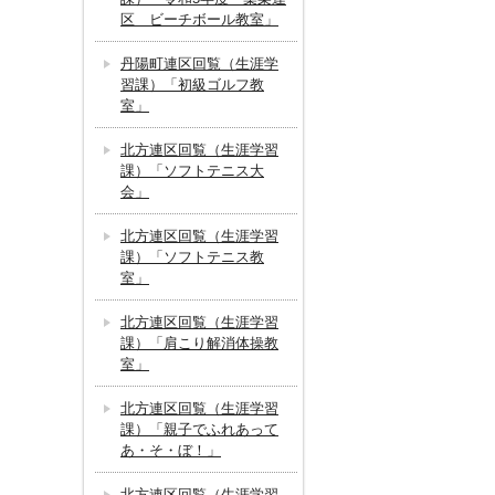
区 ビーチボール教室」
丹陽町連区回覧（生涯学
習課）「初級ゴルフ教
室」
北方連区回覧（生涯学習
課）「ソフトテニス大
会」
北方連区回覧（生涯学習
課）「ソフトテニス教
室」
北方連区回覧（生涯学習
課）「肩こり解消体操教
室」
北方連区回覧（生涯学習
課）「親子でふれあって
あ・そ・ぼ！」
北方連区回覧（生涯学習