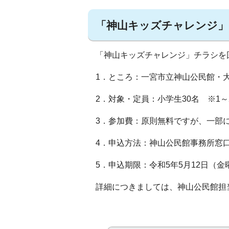
「神山キッズチャレンジ」
「神山キッズチャレンジ」チラシを
1．ところ：一宮市立神山公民館・
2．対象・定員：小学生30名 ※1
3．参加費：原則無料ですが、一部
4．申込方法：神山公民館事務所窓口
5．申込期限：令和5年5月12日（
詳細につきましては、神山公民館担当(0