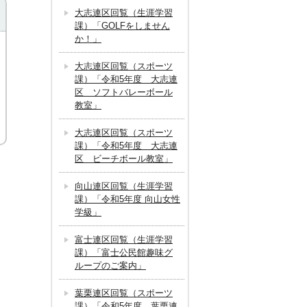
大志連区回覧（生涯学習
課）「GOLFをしません
か！」
大志連区回覧（スポーツ
課）「令和5年度 大志連
区 ソフトバレーボール
教室」
大志連区回覧（スポーツ
課）「令和5年度 大志連
区 ビーチボール教室」
向山連区回覧（生涯学習
課）「令和5年度 向山女性
学級」
富士連区回覧（生涯学習
課）「富士公民館趣味グ
ループのご案内」
葉栗連区回覧（スポーツ
課）「令和5年度 葉栗連