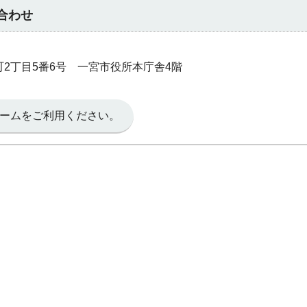
合わせ
本町2丁目5番6号 一宮市役所本庁舎4階
ームをご利用ください。