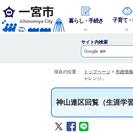
子育て・
暮らし・手続き
サイト内検索
現在の位置：
トップページ
>
市政情
ャレンジ」
神山連区回覧（生涯学