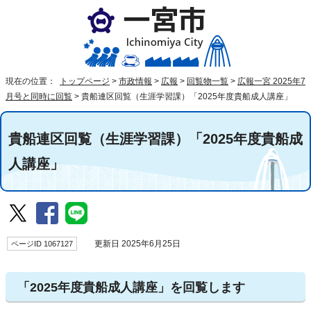
現在の位置：
トップページ
>
市政情報
>
広報
>
回覧物一覧
>
広報一宮 2025年7
月号と同時に回覧
>
貴船連区回覧（生涯学習課）「2025年度貴船成人講座」
貴船連区回覧（生涯学習課）「2025年度貴船成
人講座」
ページID 1067127
更新日 2025年6月25日
「2025年度貴船成人講座」を回覧します