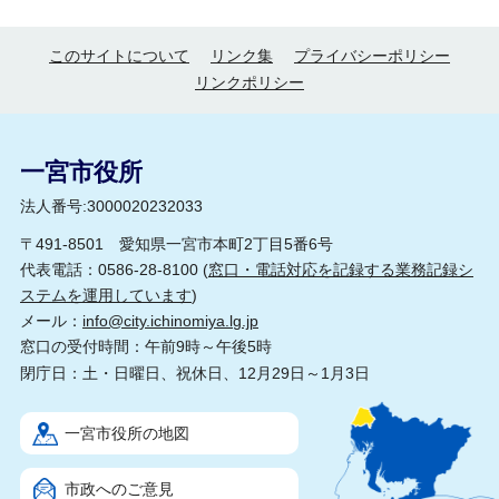
このサイトについて
リンク集
プライバシーポリシー
リンクポリシー
一宮市役所
法人番号:3000020232033
〒491-8501 愛知県一宮市本町2丁目5番6号
代表電話：0586-28-8100 (
窓口・電話対応を記録する業務記録シ
ステムを運用しています
)
メール：
info@city.ichinomiya.lg.jp
窓口の受付時間：午前9時～午後5時
閉庁日：土・日曜日、祝休日、12月29日～1月3日
一宮市役所の地図
市政へのご意見