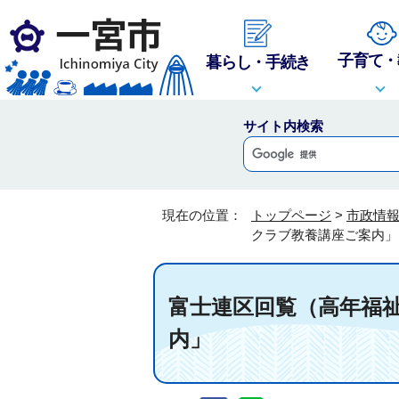
子育て・
暮らし・手続き
サイト内検索
現在の位置：
トップページ
>
市政情
クラブ教養講座ご案内」
富士連区回覧（高年福
内」