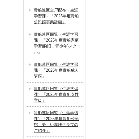
貴船連区全戸配布（生涯
学習課）「2025年度貴船
公民館事業計画」
貴船連区回覧（生涯学習
課）「2025年度貴船家庭
学習部(旧、青少年)スクー
ル」
貴船連区回覧（生涯学習
課）「2025年度貴船成人
講座」
貴船連区回覧（生涯学習
課）「2025年度貴船女性
学級」
貴船連区回覧（生涯学習
課）「2025年度貴船公民
館 楽しい趣味クラブの
ご紹介」