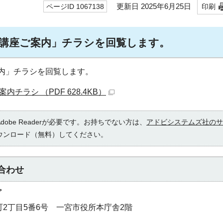
更新日 2025年6月25日
ページID 1067138
印刷
講座ご案内」チラシを回覧します。
内」チラシを回覧します。
チラシ （PDF 628.4KB）
obe Readerが必要です。お持ちでない方は、
アドビシステムズ社のサ
ウンロード（無料）してください。
合わせ
プ
本町2丁目5番6号 一宮市役所本庁舎2階