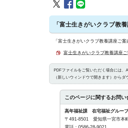
「富士生きがいクラブ教養
「富士生きがいクラブ教養講座ご案
富士生きがいクラブ教養講座ご案内
PDFファイルをご覧いただく場合には、Ad
（新しいウィンドウで開きます）からダ
このページに関する
お問い
高年福祉課 在宅福祉グルー
〒491-8501 愛知県一宮市
電話：0586-28-9021