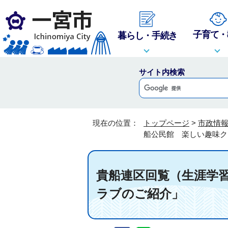
子育て・
暮らし・手続き
サイト内検索
現在の位置：
トップページ
>
市政情
船公民館 楽しい趣味ク
貴船連区回覧（生涯学習
ラブのご紹介」