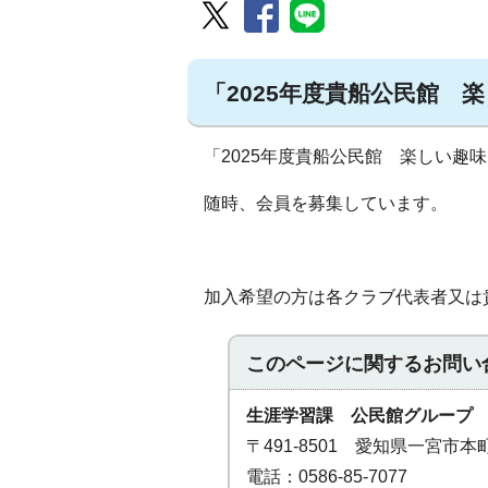
「2025年度貴船公民館
「2025年度貴船公民館 楽しい趣
随時、会員を募集しています。
加入希望の方は各クラブ代表者又は貴船
このページに関する
お問い
生涯学習課 公民館グループ
〒491-8501 愛知県一宮市
電話：0586-85-7077