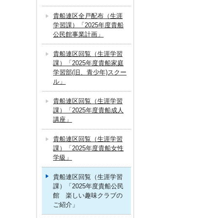
貴船連区全戸配布（生涯
学習課）「2025年度貴船
公民館事業計画」
貴船連区回覧（生涯学習
課）「2025年度貴船家庭
学習部(旧、青少年)スクー
ル」
貴船連区回覧（生涯学習
課）「2025年度貴船成人
講座」
貴船連区回覧（生涯学習
課）「2025年度貴船女性
学級」
貴船連区回覧（生涯学習
課）「2025年度貴船公民
館 楽しい趣味クラブの
ご紹介」