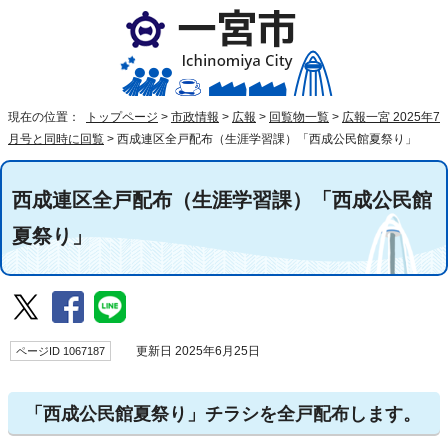
現在の位置：
トップページ
>
市政情報
>
広報
>
回覧物一覧
>
広報一宮 2025年7
月号と同時に回覧
>
西成連区全戸配布（生涯学習課）「西成公民館夏祭り」
西成連区全戸配布（生涯学習課）「西成公民館
夏祭り」
ページID 1067187
更新日 2025年6月25日
「西成公民館夏祭り」チラシを全戸配布します。