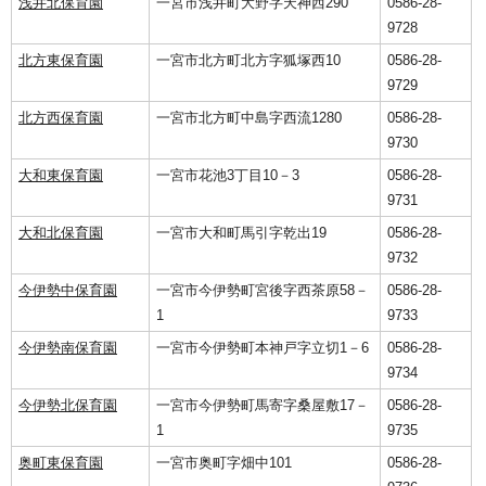
浅井北保育園
一宮市浅井町大野字天神西290
0586-28-
9728
北方東保育園
一宮市北方町北方字狐塚西10
0586-28-
9729
北方西保育園
一宮市北方町中島字西流1280
0586-28-
9730
大和東保育園
一宮市花池3丁目10－3
0586-28-
9731
大和北保育園
一宮市大和町馬引字乾出19
0586-28-
9732
今伊勢中保育園
一宮市今伊勢町宮後字西茶原58－
0586-28-
1
9733
今伊勢南保育園
一宮市今伊勢町本神戸字立切1－6
0586-28-
9734
今伊勢北保育園
一宮市今伊勢町馬寄字桑屋敷17－
0586-28-
1
9735
奥町東保育園
一宮市奥町字畑中101
0586-28-