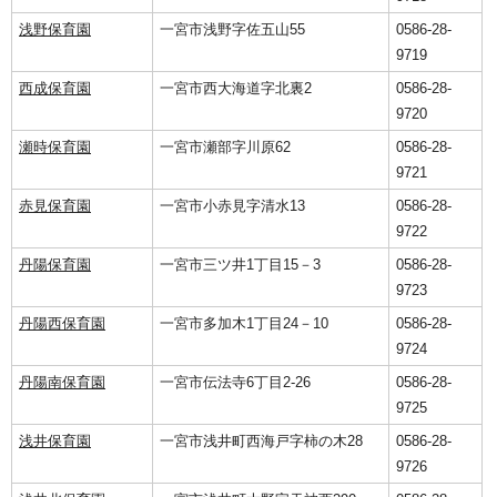
浅野保育園
一宮市浅野字佐五山55
0586-28-
9719
西成保育園
一宮市西大海道字北裏2
0586-28-
9720
瀬時保育園
一宮市瀬部字川原62
0586-28-
9721
赤見保育園
一宮市小赤見字清水13
0586-28-
9722
丹陽保育園
一宮市三ツ井1丁目15－3
0586-28-
9723
丹陽西保育園
一宮市多加木1丁目24－10
0586-28-
9724
丹陽南保育園
一宮市伝法寺6丁目2-26
0586-28-
9725
浅井保育園
一宮市浅井町西海戸字柿の木28
0586-28-
9726