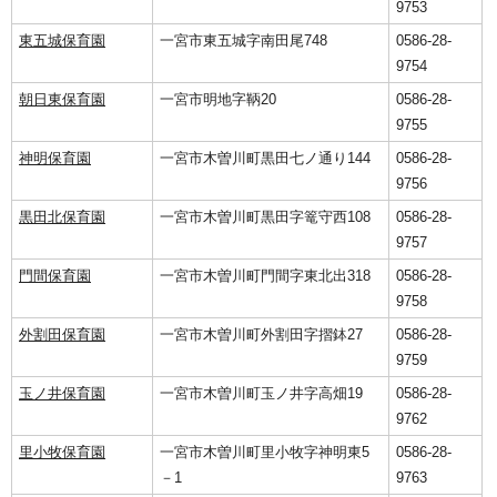
9753
東五城保育園
一宮市東五城字南田尾748
0586-28-
9754
朝日東保育園
一宮市明地字鞆20
0586-28-
9755
神明保育園
一宮市木曽川町黒田七ノ通り144
0586-28-
9756
黒田北保育園
一宮市木曽川町黒田字篭守西108
0586-28-
9757
門間保育園
一宮市木曽川町門間字東北出318
0586-28-
9758
外割田保育園
一宮市木曽川町外割田字摺鉢27
0586-28-
9759
玉ノ井保育園
一宮市木曽川町玉ノ井字高畑19
0586-28-
9762
里小牧保育園
一宮市木曽川町里小牧字神明東5
0586-28-
－1
9763