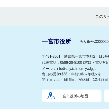
このサ
一宮市役所
法人番号:30000202
〒491-8501 愛知県一宮市本町2丁目5番
代表電話：0586-28-8100 (
窓口・電話対
メール：
info@city.ichinomiya.lg.jp
窓口の受付時間：午前9時～午後5時
閉庁日：土・日曜日、祝休日、12月29日
一宮市役所の地図