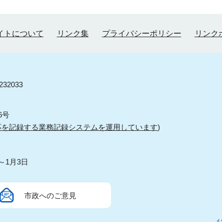
イトについて
リンク集
プライバシーポリシー
リンク
32033
6号
応を記録する業務記録システムを運用しています
)
～1月3日
市政へのご意見