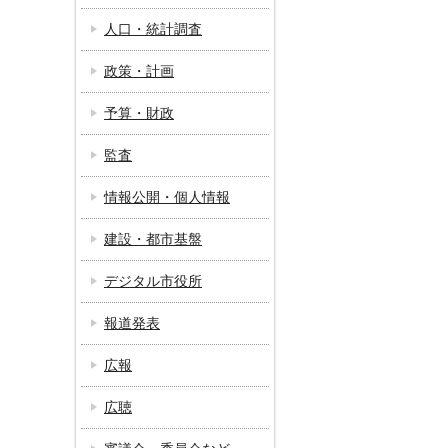
人口・統計調査
政策・計画
予算・財政
監査
情報公開・個人情報
建設・都市基盤
デジタル市役所
報道発表
広報
広聴