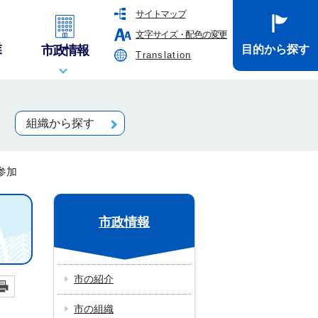
サイトマップ
文字サイズ・配色の変更
業
市政情報
目的から探す
Translation
組織から探す
参加
市政情報
市の紹介
市の組織