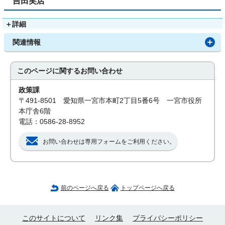
吉田笑店
＋
詳細
関連情報
このページに関する
お問い合わせ
政策課
〒491-8501 愛知県一宮市本町2丁目5番6号 一宮市役所
本庁舎6階
電話：0586-28-8952
お問い合わせは専用フォームをご利用ください。
前のページへ戻る
トップページへ戻る
このサイトについて
リンク集
プライバシーポリシー