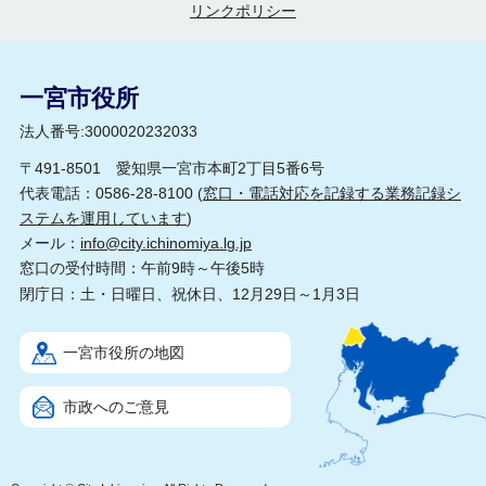
リンクポリシー
一宮市役所
法人番号:3000020232033
〒491-8501 愛知県一宮市本町2丁目5番6号
代表電話：0586-28-8100 (
窓口・電話対応を記録する業務記録シ
ステムを運用しています
)
メール：
info@city.ichinomiya.lg.jp
窓口の受付時間：午前9時～午後5時
閉庁日：土・日曜日、祝休日、12月29日～1月3日
一宮市役所の地図
市政へのご意見