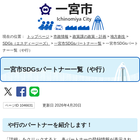
現在の位置：
トップページ
>
市政情報
>
政策課の政策・計画
>
地方創生
>
SDGs（エスディージーズ）
>
一宮市SDGsパートナー一覧
>
一宮市SDGsパート
ナー一覧（や行）
一宮市SDGsパートナー一覧（や行）
ページID 1046631
更新日 2026年4月20日
や行のパートナーを紹介します！
「詳細」をクリックすると、各パートナーの登録情報が表示され