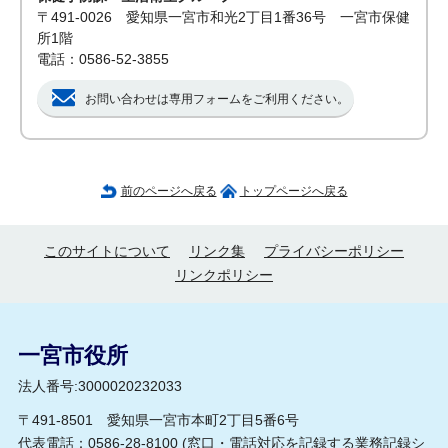
〒491-0026 愛知県一宮市和光2丁目1番36号 一宮市保健
所1階
電話：0586-52-3855
お問い合わせは専用フォームをご利用ください。
前のページへ戻る
トップページへ戻る
このサイトについて
リンク集
プライバシーポリシー
リンクポリシー
一宮市役所
法人番号:3000020232033
〒491-8501 愛知県一宮市本町2丁目5番6号
代表電話：0586-28-8100 (
窓口・電話対応を記録する業務記録シ