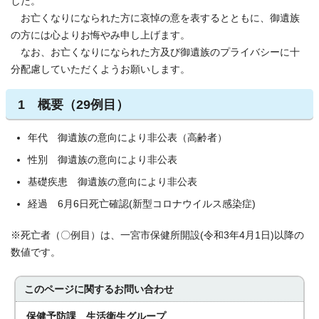
した。
お亡くなりになられた方に哀悼の意を表するとともに、御遺族
の方には心よりお悔やみ申し上げます。
なお、お亡くなりになられた方及び御遺族のプライバシーに十
分配慮していただくようお願いします。
1 概要（29例目）
年代 御遺族の意向により非公表（高齢者）
性別 御遺族の意向により非公表
基礎疾患 御遺族の意向により非公表
経過 6月6日死亡確認(新型コロナウイルス感染症)
※死亡者（〇例目）は、一宮市保健所開設(令和3年4月1日)以降の
数値です。
このページに関する
お問い合わせ
保健予防課 生活衛生グループ