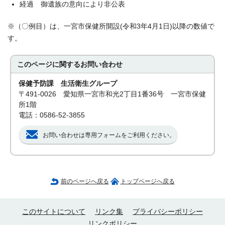
経過 御遺族の意向により非公表
※（〇例目）は、一宮市保健所開設(令和3年4月1日)以降の数値で
す。
このページに関する
お問い合わせ
保健予防課 生活衛生グループ
〒491-0026 愛知県一宮市和光2丁目1番36号 一宮市保健
所1階
電話：0586-52-3855
お問い合わせは専用フォームをご利用ください。
前のページへ戻る
トップページへ戻る
このサイトについて
リンク集
プライバシーポリシー
リンクポリシー