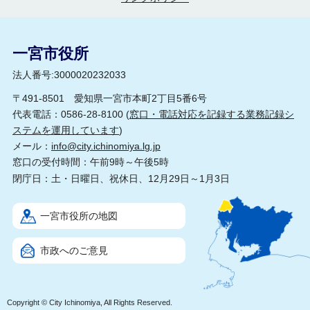
一宮市役所
法人番号:3000020232033
〒491-8501 愛知県一宮市本町2丁目5番6号
代表電話：0586-28-8100 (
窓口・電話対応を記録する業務記録シ
ステムを運用しています
)
メール：
info@city.ichinomiya.lg.jp
窓口の受付時間：午前9時～午後5時
閉庁日：土・日曜日、祝休日、12月29日～1月3日
一宮市役所の地図
市政へのご意見
Copyright © City Ichinomiya, All Rights Reserved.