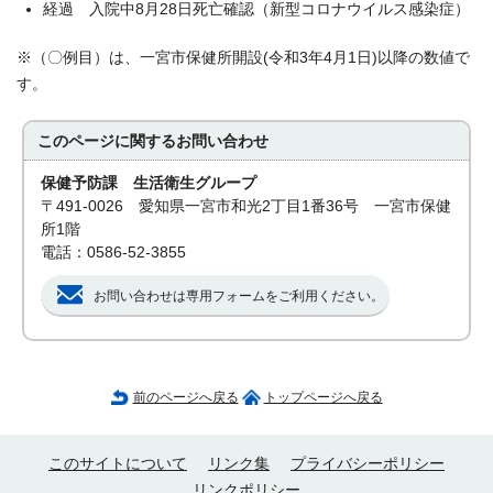
経過 入院中8月28日死亡確認（新型コロナウイルス感染症）
※（〇例目）は、一宮市保健所開設(令和3年4月1日)以降の数値で
す。
このページに関する
お問い合わせ
保健予防課 生活衛生グループ
〒491-0026 愛知県一宮市和光2丁目1番36号 一宮市保健
所1階
電話：0586-52-3855
お問い合わせは専用フォームをご利用ください。
前のページへ戻る
トップページへ戻る
このサイトについて
リンク集
プライバシーポリシー
リンクポリシー