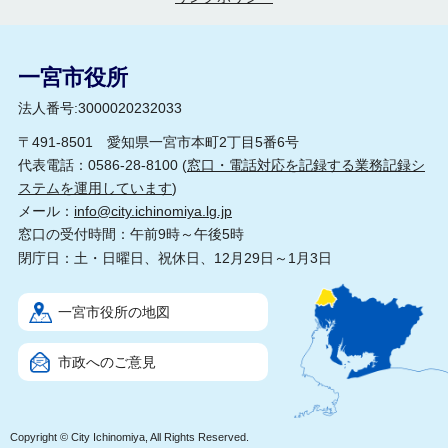
一宮市役所
法人番号:3000020232033
〒491-8501 愛知県一宮市本町2丁目5番6号
代表電話：0586-28-8100 (
窓口・電話対応を記録する業務記録シ
ステムを運用しています
)
メール：
info@city.ichinomiya.lg.jp
窓口の受付時間：午前9時～午後5時
閉庁日：土・日曜日、祝休日、12月29日～1月3日
一宮市役所の地図
市政へのご意見
Copyright © City Ichinomiya, All Rights Reserved.