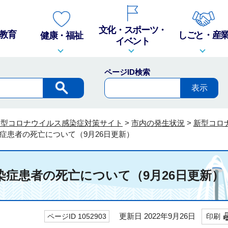
文化・スポーツ・
教育
しごと・産
健康・福祉
イベント
ページID検索
新型コロナウイルス感染症対策サイト
>
市内の発生状況
>
新型コロ
症患者の死亡について（9月26日更新）
症患者の死亡について（9月26日更新）
更新日 2022年9月26日
ページID 1052903
印刷