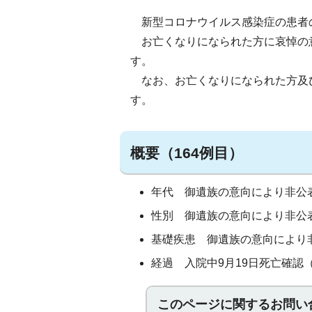
新型コロナウイルス感染症の患者
お亡くなりになられた方に哀悼の
す。
なお、お亡くなりになられた方及
す。
概要（164例目）
年代 御遺族の意向により非公
性別 御遺族の意向により非公
基礎疾患 御遺族の意向により
経過 入院中9月19日死亡確認
このページに関する
お問い