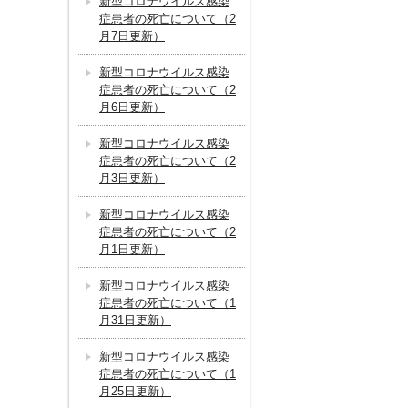
新型コロナウイルス感染
症患者の死亡について（2
月7日更新）
新型コロナウイルス感染
症患者の死亡について（2
月6日更新）
新型コロナウイルス感染
症患者の死亡について（2
月3日更新）
新型コロナウイルス感染
症患者の死亡について（2
月1日更新）
新型コロナウイルス感染
症患者の死亡について（1
月31日更新）
新型コロナウイルス感染
症患者の死亡について（1
月25日更新）