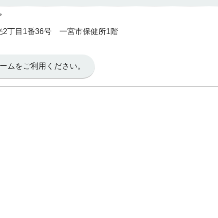
プ
和光2丁目1番36号 一宮市保健所1階
ームをご利用ください。