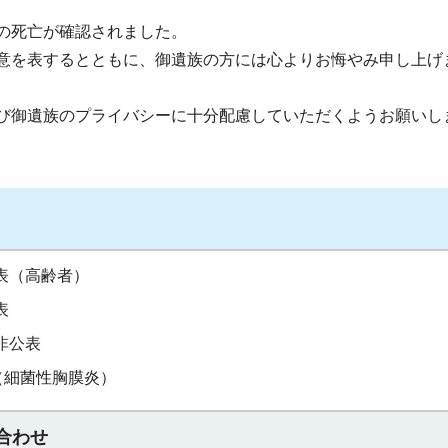
の死亡が確認されました。
意を表するとともに、御遺族の方には心よりお悔やみ申し上げ
び御遺族のプライバシーに十分配慮していただくようお願いし
表（高齢者）
表
非公表
（細菌性胸膜炎）
合わせ