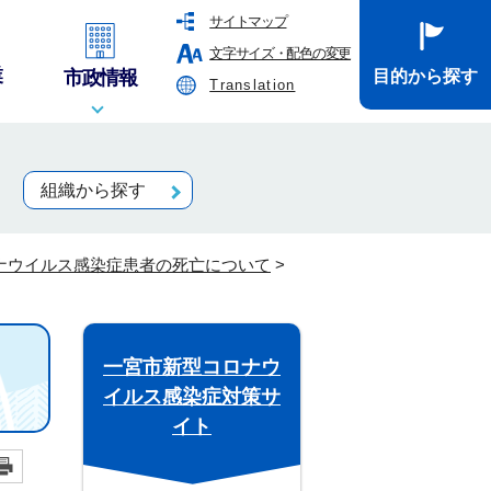
サイトマップ
文字サイズ・配色の変更
業
市政情報
目的から探す
Translation
組織から探す
ナウイルス感染症患者の死亡について
>
一宮市新型コロナウ
イルス感染症対策サ
イト