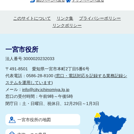
前のページへ戻る
トップページへ戻る
このサイトについて
リンク集
プライバシーポリシー
リンクポリシー
一宮市役所
法人番号:3000020232033
〒491-8501 愛知県一宮市本町2丁目5番6号
代表電話：0586-28-8100 (
窓口・電話対応を記録する業務記録シ
ステムを運用しています
)
メール：
info@city.ichinomiya.lg.jp
窓口の受付時間：午前9時～午後5時
閉庁日：土・日曜日、祝休日、12月29日～1月3日
一宮市役所の地図