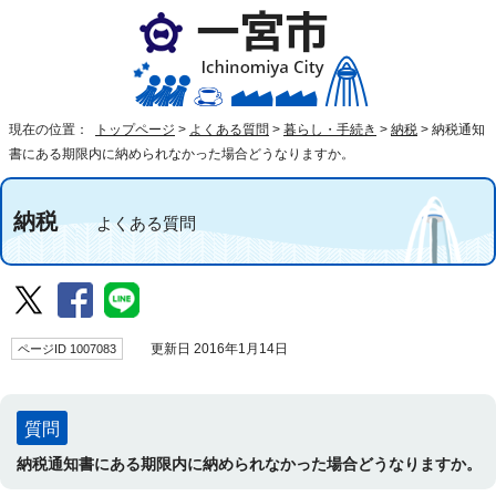
現在の位置：
トップページ
>
よくある質問
>
暮らし・手続き
>
納税
>
納税通知
書にある期限内に納められなかった場合どうなりますか。
納税
よくある質問
ページID 1007083
更新日 2016年1月14日
質問
納税通知書にある期限内に納められなかった場合どうなりますか。