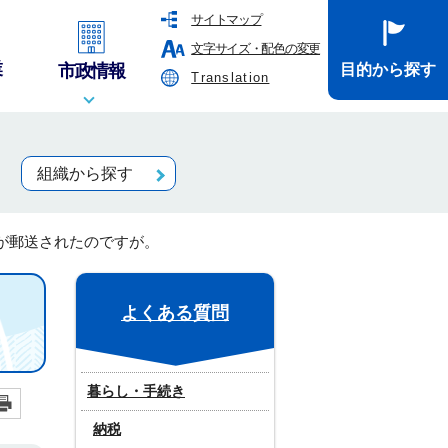
サイトマップ
文字サイズ・配色の変更
業
市政情報
目的から探す
Translation
組織から探す
が郵送されたのですが。
よくある質問
暮らし・手続き
納税