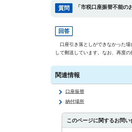
「市税口座振替不能の
質問
回答
口座引き落としができなかった場
して郵送しています。なお、再度の
関連情報
口座振替
納付場所
このページに関する
お問い