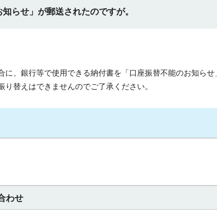
お知らせ」が郵送されたのですが。
合に、銀行等で使用できる納付書を「口座振替不能のお知らせ
振り替えはできませんのでご了承ください。
合わせ