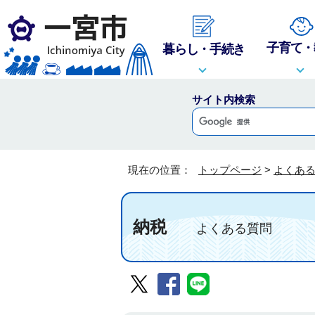
子育て・
暮らし・手続き
サイト内検索
現在の位置：
トップページ
>
よくあ
納税
よくある質問