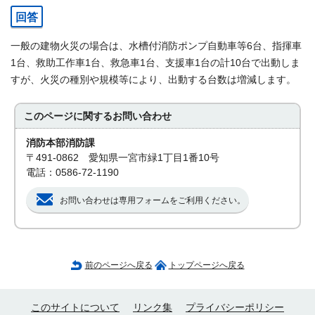
回答
一般の建物火災の場合は、水槽付消防ポンプ自動車等6台、指揮車
1台、救助工作車1台、救急車1台、支援車1台の計10台で出動しま
すが、火災の種別や規模等により、出動する台数は増減します。
このページに関する
お問い合わせ
消防本部消防課
〒491-0862 愛知県一宮市緑1丁目1番10号
電話：0586-72-1190
お問い合わせは専用フォームをご利用ください。
前のページへ戻る
トップページへ戻る
このサイトについて
リンク集
プライバシーポリシー