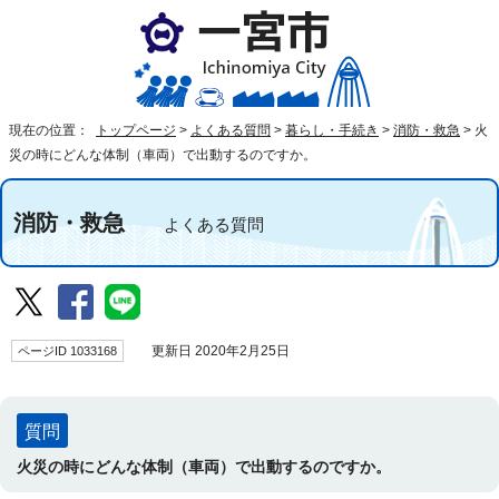
現在の位置：
トップページ
>
よくある質問
>
暮らし・手続き
>
消防・救急
>
火
災の時にどんな体制（車両）で出動するのですか。
消防・救急
よくある質問
ページID 1033168
更新日 2020年2月25日
質問
火災の時にどんな体制（車両）で出動するのですか。