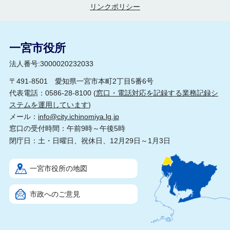
リンクポリシー
一宮市役所
法人番号:3000020232033
〒491-8501 愛知県一宮市本町2丁目5番6号
代表電話：0586-28-8100 (
窓口・電話対応を記録する業務記録シ
ステムを運用しています
)
メール：
info@city.ichinomiya.lg.jp
窓口の受付時間：午前9時～午後5時
閉庁日：土・日曜日、祝休日、12月29日～1月3日
一宮市役所の地図
市政へのご意見