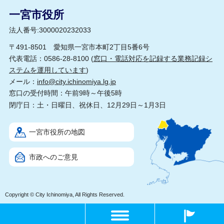
一宮市役所
法人番号:3000020232033
〒491-8501 愛知県一宮市本町2丁目5番6号
代表電話：0586-28-8100 (
窓口・電話対応を記録する業務記録シ
ステムを運用しています
)
メール：
info@city.ichinomiya.lg.jp
窓口の受付時間：午前9時～午後5時
閉庁日：土・日曜日、祝休日、12月29日～1月3日
一宮市役所の地図
市政へのご意見
Copyright © City Ichinomiya, All Rights Reserved.