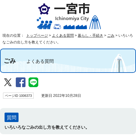
現在の位置：
トップページ
>
よくある質問
>
暮らし・手続き
>
ごみ
>
いろいろ
なごみの出し方を教えてください。
ごみ
よくある質問
ページID 1006373
更新日 2022年10月28日
質問
いろいろなごみの出し方を教えてください。