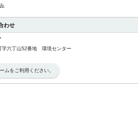
み
合わせ
プ
奥町字六丁山52番地 環境センター
ームをご利用ください。