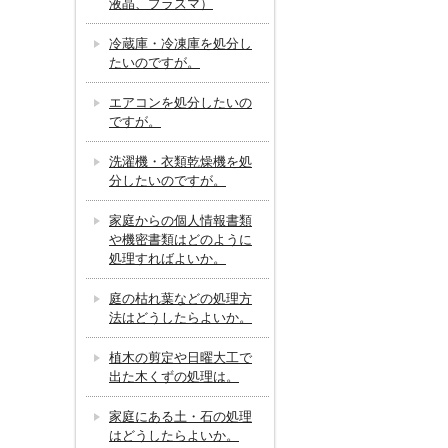
液晶、プラズマ）
冷蔵庫・冷凍庫を処分し
たいのですが。
エアコンを処分したいの
ですが。
洗濯機・衣類乾燥機を処
分したいのですが。
家庭からの個人情報書類
や機密書類はどのように
処理すればよいか。
庭の枯れ葉などの処理方
法はどうしたらよいか。
植木の剪定や日曜大工で
出た木くずの処理は。
家庭にある土・石の処理
はどうしたらよいか。