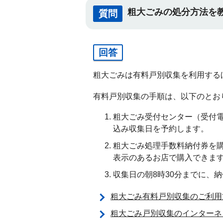
粗大ごみの処分方法を
質問
回答
粗大ごみは有料戸別収集を利用する
有料戸別収集の手順は、以下のとお
粗大ごみ受付センター（受付電話
込み収集日を予約します。
粗大ごみ処理手数料納付券を購
表示のあるお店で購入できま
収集日の朝8時30分までに、
粗大ごみ有料戸別収集のご利用
粗大ごみ戸別収集のインターネ