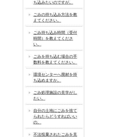
ち込みたいのですが。
ごみの持ち込み方法を教
えてください。
ごみ持ち込み時間（受付
時間）を教えてくださ
い。
ごみを持ち込む場合の手
数料を教えてください。
環境センターへ廃材を持
ち込めますか。
ごみ処理施設の見学がし
たい。
自分の土地にごみを捨て
られたらどうすればいい
の。
不法投棄されたごみを見