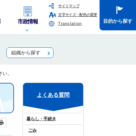
サイトマップ
文字サイズ・配色の変更
業
市政情報
目的から探す
Translation
組織から探す
さい。
よくある質問
暮らし・手続き
ごみ