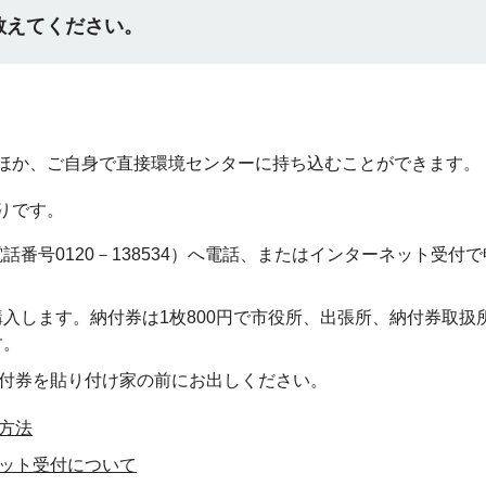
教えてください。
ほか、ご自身で直接環境センターに持ち込むことができます。
りです。
番号0120－138534）へ電話、またはインターネット受付で
入します。納付券は1枚800円で市役所、出張所、納付券取扱
す。
納付券を貼り付け家の前にお出しください。
方法
ット受付について