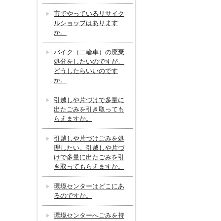
市でやっているリサイク
ルショップはあります
か。
バイク（二輪車）の廃棄
処分をしたいのですが、
どうしたらいいのです
か。
引越しや片づけで多量に
出たごみを引き取っても
らえますか。
引越しや片づけごみを処
理したい。引越しや片づ
けで多量に出たごみを引
き取ってもらえますか。
環境センターはどこにあ
るのですか。
環境センターへごみを持