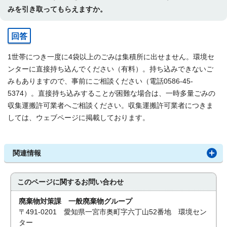
みを引き取ってもらえますか。
回答
1世帯につき一度に4袋以上のごみは集積所に出せません。環境セ
ンターに直接持ち込んでください（有料）。持ち込みできないご
みもありますので、事前にご相談ください（電話0586-45-
5374）。直接持ち込みすることが困難な場合は、一時多量ごみの
収集運搬許可業者へご相談ください。収集運搬許可業者につきま
しては、ウェブページに掲載しております。
関連情報
このページに関する
お問い合わせ
廃棄物対策課 一般廃棄物グループ
〒491-0201 愛知県一宮市奥町字六丁山52番地 環境セン
ター