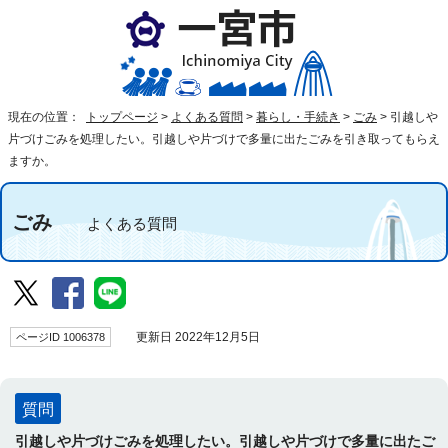
現在の位置：
トップページ
>
よくある質問
>
暮らし・手続き
>
ごみ
>
引越しや
片づけごみを処理したい。引越しや片づけで多量に出たごみを引き取ってもらえ
ますか。
ごみ
よくある質問
ページID 1006378
更新日 2022年12月5日
質問
引越しや片づけごみを処理したい。引越しや片づけで多量に出たご