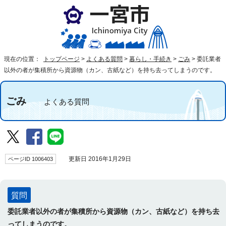
現在の位置：
トップページ
>
よくある質問
>
暮らし・手続き
>
ごみ
>
委託業者
以外の者が集積所から資源物（カン、古紙など）を持ち去ってしまうのです。
ごみ
よくある質問
ページID 1006403
更新日 2016年1月29日
質問
委託業者以外の者が集積所から資源物（カン、古紙など）を持ち去
ってしまうのです。