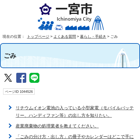
現在の位置：
トップページ
>
よくある質問
>
暮らし・手続き
>
ごみ
ごみ
ページID 1044526
リチウムイオン電池の入っている小型家電（モバイルバッテ
リー、ハンディファン等）の出し方を知りたい。
産業廃棄物の処理業者を教えてください。
「ごみの分け方・出し方」の冊子やカレンダーはどこで手に