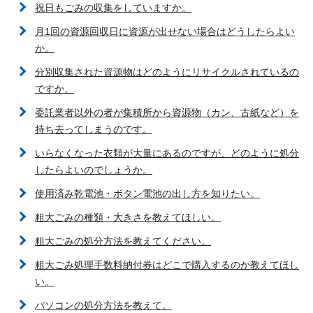
祝日もごみの収集をしていますか。
月1回の資源回収日に資源が出せない場合はどうしたらよい
か。
分別収集された資源物はどのようにリサイクルされているの
ですか。
委託業者以外の者が集積所から資源物（カン、古紙など）を
持ち去ってしまうのです。
いらなくなった衣類が大量にあるのですが、どのように処分
したらよいのでしょうか。
使用済み乾電池・ボタン電池の出し方を知りたい。
粗大ごみの種類・大きさを教えてほしい。
粗大ごみの処分方法を教えてください。
粗大ごみ処理手数料納付券はどこで購入するのか教えてほし
い。
パソコンの処分方法を教えて。