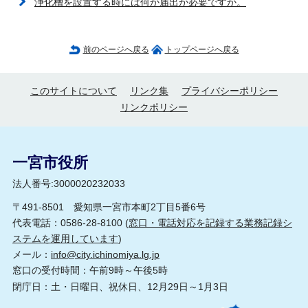
浄化槽を設置する時には何か届出が必要ですか。
前のページへ戻る
トップページへ戻る
このサイトについて
リンク集
プライバシーポリシー
リンクポリシー
一宮市役所
法人番号:3000020232033
〒491-8501 愛知県一宮市本町2丁目5番6号
代表電話：0586-28-8100 (
窓口・電話対応を記録する業務記録シ
ステムを運用しています
)
メール：
info@city.ichinomiya.lg.jp
窓口の受付時間：午前9時～午後5時
閉庁日：土・日曜日、祝休日、12月29日～1月3日