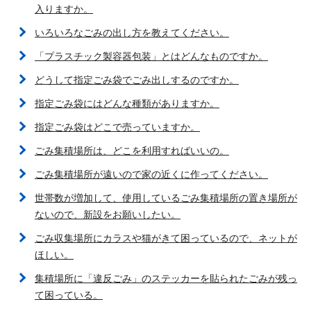
入りますか。
いろいろなごみの出し方を教えてください。
「プラスチック製容器包装」とはどんなものですか。
どうして指定ごみ袋でごみ出しするのですか。
指定ごみ袋にはどんな種類がありますか。
指定ごみ袋はどこで売っていますか。
ごみ集積場所は、どこを利用すればいいの。
ごみ集積場所が遠いので家の近くに作ってください。
世帯数が増加して、使用しているごみ集積場所の置き場所が
ないので、新設をお願いしたい。
ごみ収集場所にカラスや猫がきて困っているので、ネットが
ほしい。
集積場所に「違反ごみ」のステッカーを貼られたごみが残っ
て困っている。