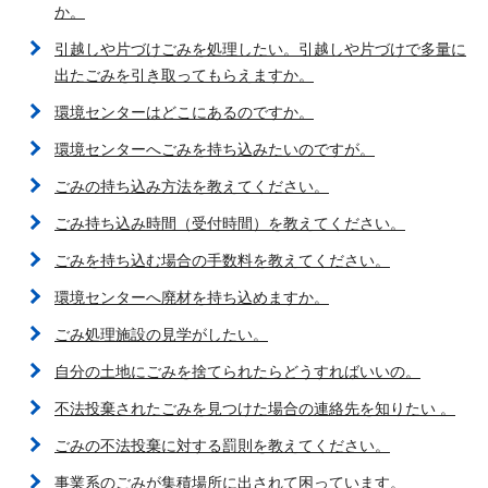
か。
引越しや片づけごみを処理したい。引越しや片づけで多量に
出たごみを引き取ってもらえますか。
環境センターはどこにあるのですか。
環境センターへごみを持ち込みたいのですが。
ごみの持ち込み方法を教えてください。
ごみ持ち込み時間（受付時間）を教えてください。
ごみを持ち込む場合の手数料を教えてください。
環境センターへ廃材を持ち込めますか。
ごみ処理施設の見学がしたい。
自分の土地にごみを捨てられたらどうすればいいの。
不法投棄されたごみを見つけた場合の連絡先を知りたい 。
ごみの不法投棄に対する罰則を教えてください。
事業系のごみが集積場所に出されて困っています。