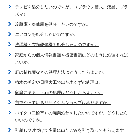
テレビを処分したいのですが。（ブラウン管式、液晶、プラ
ズマ）
冷蔵庫・冷凍庫を処分したいのですが。
エアコンを処分したいのですが。
洗濯機・衣類乾燥機を処分したいのですが。
家庭からの個人情報書類や機密書類はどのように処理すれば
よいか。
庭の枯れ葉などの処理方法はどうしたらよいか。
植木の剪定や日曜大工で出た木くずの処理は。
家庭にある土・石の処理はどうしたらよいか。
市でやっているリサイクルショップはありますか。
バイク（二輪車）の廃棄処分をしたいのですが、どうしたら
いいのですか。
引越しや片づけで多量に出たごみを引き取ってもらえます