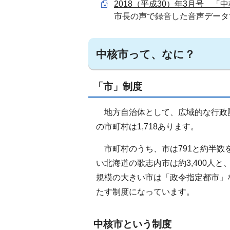
2018（平成30）年3月号 「中
市長の声で録音した音声データ
中核市って、なに？
「市」制度
地方自治体として、広域的な行政圏
の市町村は1,718あります。
市町村のうち、市は791と約半数
い北海道の歌志内市は約3,400人
規模の大きい市は「政令指定都市」
たす制度になっています。
中核市という制度