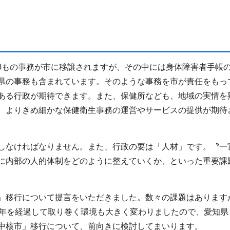
00もの事務が市に移譲されますが、その中には身体障害者手帳
県の事務も含まれています。そのような事務を市が責任をもっ
ある行政が期待できます。また、保健所なども、地域の実情を
、よりきめ細かな保健衛生事務の運営やサービスの提供が期待
しなければなりません。また、行政の要は「人材」です。〝一
に内部の人的体制をどのように整えていくか、といった重要課
」移行について提言をいただきました。数々の課題はあります
2年を経過して取り巻く環境も大きく変わりましたので、愛知県
中核市」移行について、前向きに検討してまいります。