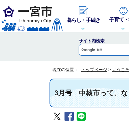
子育て・
暮らし・手続き
サイト内検索
現在の位置：
トップページ
>
ようこ
3月号 中核市って、な