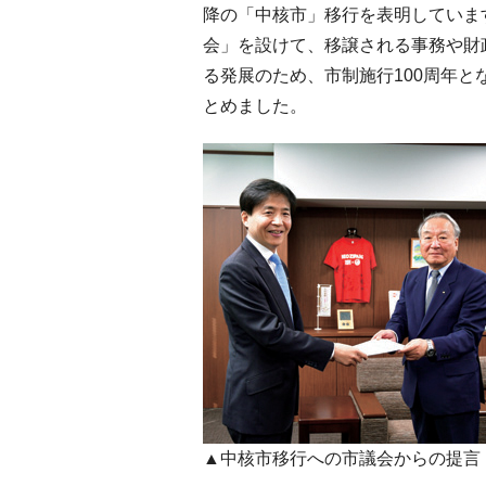
降の「中核市」移行を表明していま
会」を設けて、移譲される事務や財
る発展のため、市制施行100周年と
とめました。
▲中核市移行への市議会からの提言