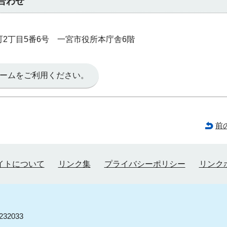
合わせ
本町2丁目5番6号 一宮市役所本庁舎6階
ームをご利用ください。
前
イトについて
リンク集
プライバシーポリシー
リンク
32033