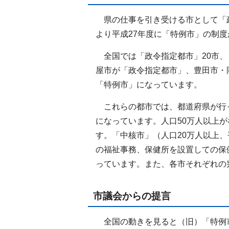
県の仕事を引き受ける市として「
より平成27年度に「特例市」の制
全国では「政令指定都市」20市、
屋市が「政令指定都市」、豊田市・
「特例市」になっています。
これらの都市では、都道府県が行
になっています。人口50万人以上
す。「中核市」（人口20万人以上、
の福祉事務、保健所を設置しての保
っています。また、各市それぞれの
市議会からの提言
全国の動きを見ると（旧）「特例市