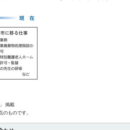
」 掲載
点のものです。