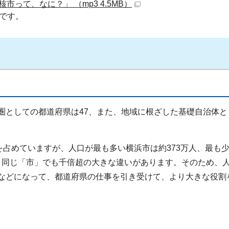
核市って、なに？」 （mp3 4.5MB）
です。
としての都道府県は47、また、地域に根ざした基礎自治体と
を占めていますが、人口が最も多い横浜市は約373万人、最も
と、同じ「市」でも千倍超の大きな違いがあります。そのため、
などになって、都道府県の仕事を引き受けて、より大きな役割