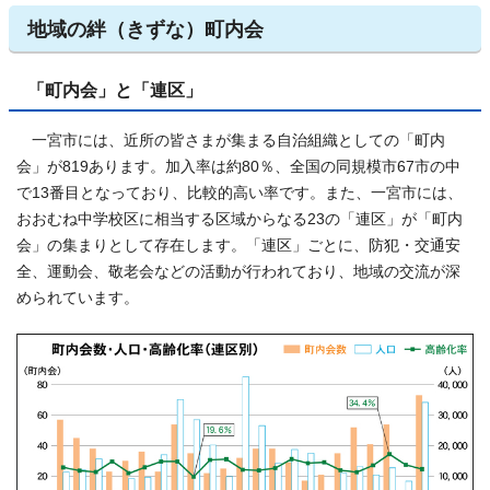
地域の絆（きずな）町内会
「町内会」と「連区」
一宮市には、近所の皆さまが集まる自治組織としての「町内
会」が819あります。加入率は約80％、全国の同規模市67市の中
で13番目となっており、比較的高い率です。また、一宮市には、
おおむね中学校区に相当する区域からなる23の「連区」が「町内
会」の集まりとして存在します。「連区」ごとに、防犯・交通安
全、運動会、敬老会などの活動が行われており、地域の交流が深
められています。