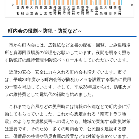
町内会の役割～防犯・防災など～
市から町内会には、広報紙など文書の配布・回覧、ごみ集積場
所と資源回収場所の管理をお願いしています。夜間を明るく照ら
す防犯灯の維持管理や防犯パトロールもしていただいています。
近所の安心・安全に力を入れる町内会も増えています。市で
は、平成23年度から町内会等が防犯カメラを設置する場合に費用
の一部を補助しています。そして、平成28年度からは、防犯カメ
ラの維持費として電気代の補助も始めました。
これまでも台風などの災害時には情報の伝達などで町内会に活
動してもらっていました。これから想定される「南海トラフ地
震」のような大規模災害への備えでも、地域で実施する防災対策
は重要です。そのため、多くの町内会で、公民館を建設する際
に、備蓄品の整備や防災倉庫の設置などの対策を進めています。