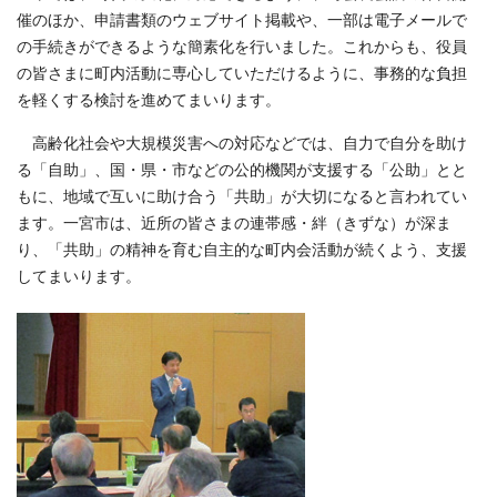
催のほか、申請書類のウェブサイト掲載や、一部は電子メールで
の手続きができるような簡素化を行いました。これからも、役員
の皆さまに町内活動に専心していただけるように、事務的な負担
を軽くする検討を進めてまいります。
高齢化社会や大規模災害への対応などでは、自力で自分を助け
る「自助」、国・県・市などの公的機関が支援する「公助」とと
もに、地域で互いに助け合う「共助」が大切になると言われてい
ます。一宮市は、近所の皆さまの連帯感・絆（きずな）が深ま
り、「共助」の精神を育む自主的な町内会活動が続くよう、支援
してまいります。