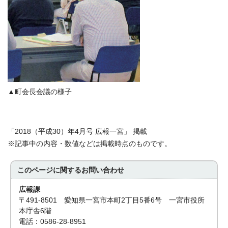
▲町会長会議の様子
「2018（平成30）年4月号 広報一宮」 掲載
※記事中の内容・数値などは掲載時点のものです。
このページに関する
お問い合わせ
広報課
〒491-8501 愛知県一宮市本町2丁目5番6号 一宮市役所
本庁舎6階
電話：0586-28-8951