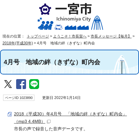
現在の位置：
トップページ
>
ようこそ！市長室へ
>
市長メッセージ【毎月】
>
2018年(平成30年)
>
4月号 地域の絆（きずな）町内会
4月号 地域の絆（きずな）町内会
ページID 1023890
更新日 2022年1月14日
2018（平成30）年4月号 「地域の絆（きずな）町内会」
（mp3 4.4MB）
市長の声で録音した音声データです。