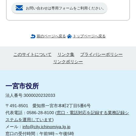
お問い合わせは専用フォームをご利用ください。
前のページへ戻る
トップページへ戻る
このサイトについて
リンク集
プライバシーポリシー
リンクポリシー
一宮市役所
法人番号:3000020232033
〒491-8501 愛知県一宮市本町2丁目5番6号
代表電話：0586-28-8100 (
窓口・電話対応を記録する業務記録シ
ステムを運用しています
)
メール：
info@city.ichinomiya.lg.jp
窓口の受付時間：午前9時～午後5時