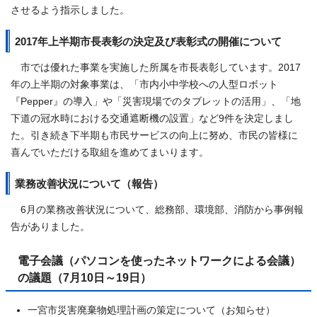
させるよう指示しました。
2017年上半期市長表彰の決定及び表彰式の開催について
市では優れた事業を実施した所属を市長表彰しています。2017
年の上半期の対象事業は、「市内小中学校への人型ロボット
『Pepper』の導入」や「災害現場でのタブレットの活用」、「地
下道の冠水時における交通遮断機の設置」など9件を決定しまし
た。引き続き下半期も市民サービスの向上に努め、市民の皆様に
喜んでいただける取組を進めてまいります。
業務改善状況について（報告）
6月の業務改善状況について、総務部、環境部、消防から事例報
告がありました。
電子会議（パソコンを使ったネットワークによる会議）
の議題（7月10日～19日）
一宮市災害廃棄物処理計画の策定について（お知らせ）