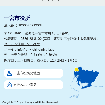
一宮市役所
法人番号:3000020232033
〒491-8501 愛知県一宮市本町2丁目5番6号
代表電話：0586-28-8100 (
窓口・電話対応を記録する業務記録シ
ステムを運用しています
)
メール：
info@city.ichinomiya.lg.jp
窓口の受付時間：午前9時～午後5時
閉庁日：土・日曜日、祝休日、12月29日～1月3日
一宮市役所の地図
市政へのご意見
Copyright © City Ichinomiya, All Rights Reserved.