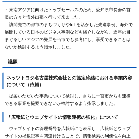
・東南アジアに向けたトップセールスのため、愛知県市長会の首
長の方々と海外出張へ行って来ました。
訪問先での都市のまちづくりやIoTを活かした先進事例、海外で
展開している日本のビジネス事例なども紹介しながら、近年の目
まぐるしいアジアの発展を当市でも参考にし、享受できることは
ないか検討するよう指示しました。
議題
ネッツトヨタ名古屋株式会社との協定締結における事業内容
について（依頼）
提案いただいた事業について検討し、さらに一宮市からも連携
できる事業を提案できないか検討するよう指示しました。
「広報紙とウェブサイトの情報連携の強化」について
ウェブサイトの管理番号を広報紙にも表示し、広報紙とウェブ
サイトの掲載記事を関連付けることで、情報検索の利便性を向上