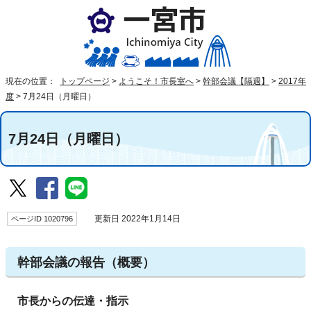
現在の位置：
トップページ
>
ようこそ！市長室へ
>
幹部会議【隔週】
>
2017年
度
>
7月24日（月曜日）
7月24日（月曜日）
ページID 1020796
更新日 2022年1月14日
幹部会議の報告（概要）
市長からの伝達・指示