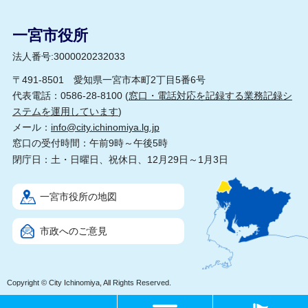
一宮市役所
法人番号:3000020232033
〒491-8501 愛知県一宮市本町2丁目5番6号
代表電話：0586-28-8100 (
窓口・電話対応を記録する業務記録シ
ステムを運用しています
)
メール：
info@city.ichinomiya.lg.jp
窓口の受付時間：午前9時～午後5時
閉庁日：土・日曜日、祝休日、12月29日～1月3日
一宮市役所の地図
市政へのご意見
Copyright © City Ichinomiya, All Rights Reserved.