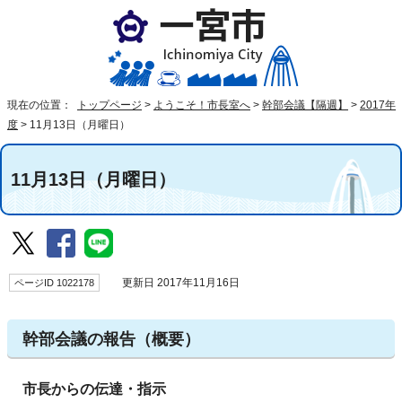
現在の位置：
トップページ
>
ようこそ！市長室へ
>
幹部会議【隔週】
>
2017年
度
>
11月13日（月曜日）
11月13日（月曜日）
ページID 1022178
更新日 2017年11月16日
幹部会議の報告（概要）
市長からの伝達・指示