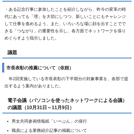
・ある記念行事に参加したことを紹介しながら、昨今の変革の時
代にあっても「理」を大切にしつつ、新しいことにもチャレンジ
して仕事を進めるよう、また、いろいろな場に顔を出すことでで
きる「つながり」の重要性を示し、各方面でネットワークを張り
めぐらすよう指示しました。
議題
市長表彰の推薦について（依頼）
年2回実施している市長表彰の下半期分の対象事業を、各部で提
出するよう案内がありました。
電子会議（パソコンを使ったネットワークによる会議）
の議題（10月31日～11月9日）
男女共同参画情報紙「いーぶん」の発行
職員による業務紹介記事の掲載について