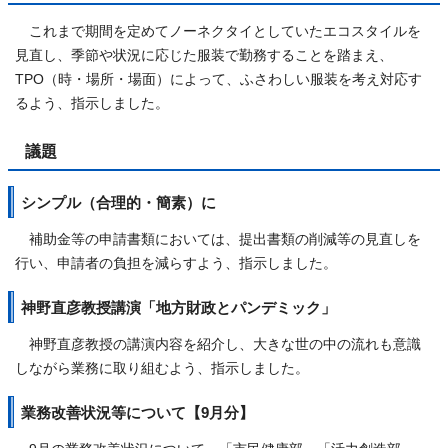
これまで期間を定めてノーネクタイとしていたエコスタイルを
見直し、季節や状況に応じた服装で勤務することを踏まえ、
TPO（時・場所・場面）によって、ふさわしい服装を考え対応す
るよう、指示しました。
議題
シンプル（合理的・簡素）に
補助金等の申請書類においては、提出書類の削減等の見直しを
行い、申請者の負担を減らすよう、指示しました。
神野直彦教授講演「地方財政とパンデミック」
神野直彦教授の講演内容を紹介し、大きな世の中の流れも意識
しながら業務に取り組むよう、指示しました。
業務改善状況等について【9月分】