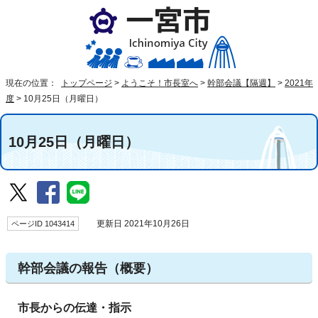
現在の位置：
トップページ
>
ようこそ！市長室へ
>
幹部会議【隔週】
>
2021年
度
>
10月25日（月曜日）
10月25日（月曜日）
ページID 1043414
更新日 2021年10月26日
幹部会議の報告（概要）
市長からの伝達・指示