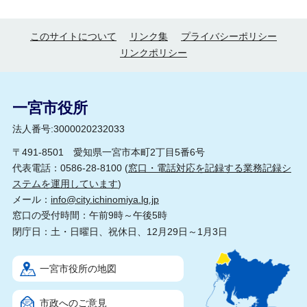
このサイトについて
リンク集
プライバシーポリシー
リンクポリシー
一宮市役所
法人番号:3000020232033
〒491-8501 愛知県一宮市本町2丁目5番6号
代表電話：0586-28-8100 (
窓口・電話対応を記録する業務記録シ
ステムを運用しています
)
メール：
info@city.ichinomiya.lg.jp
窓口の受付時間：午前9時～午後5時
閉庁日：土・日曜日、祝休日、12月29日～1月3日
一宮市役所の地図
市政へのご意見