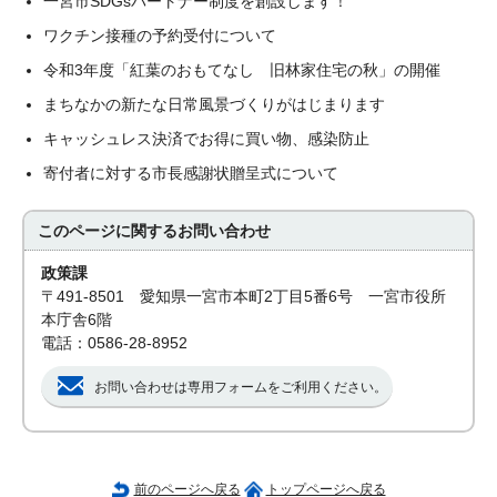
一宮市SDGsパートナー制度を創設します！
ワクチン接種の予約受付について
令和3年度「紅葉のおもてなし 旧林家住宅の秋」の開催
まちなかの新たな日常風景づくりがはじまります
キャッシュレス決済でお得に買い物、感染防止
寄付者に対する市長感謝状贈呈式について
このページに関する
お問い合わせ
政策課
〒491-8501 愛知県一宮市本町2丁目5番6号 一宮市役所
本庁舎6階
電話：0586-28-8952
お問い合わせは専用フォームをご利用ください。
前のページへ戻る
トップページへ戻る