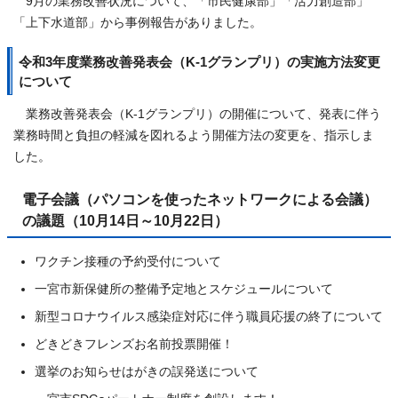
9月の業務改善状況について、「市民健康部」「活力創造部」
「上下水道部」から事例報告がありました。
令和3年度業務改善発表会（K-1グランプリ）の実施方法変更
について
業務改善発表会（K-1グランプリ）の開催について、発表に伴う
業務時間と負担の軽減を図れるよう開催方法の変更を、指示しま
した。
電子会議（パソコンを使ったネットワークによる会議）
の議題（10月14日～10月22日）
ワクチン接種の予約受付について
一宮市新保健所の整備予定地とスケジュールについて
新型コロナウイルス感染症対応に伴う職員応援の終了について
どきどきフレンズお名前投票開催！
選挙のお知らせはがきの誤発送について