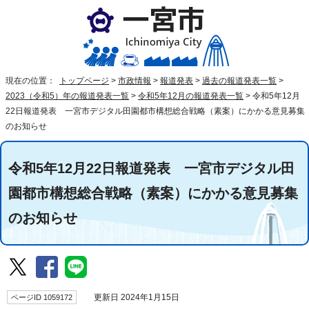
現在の位置：
トップページ
>
市政情報
>
報道発表
>
過去の報道発表一覧
>
2023（令和5）年の報道発表一覧
>
令和5年12月の報道発表一覧
>
令和5年12月
22日報道発表 一宮市デジタル田園都市構想総合戦略（素案）にかかる意見募集
のお知らせ
令和5年12月22日報道発表 一宮市デジタル田
園都市構想総合戦略（素案）にかかる意見募集
のお知らせ
ページID 1059172
更新日 2024年1月15日