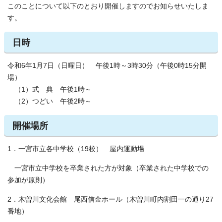
このことについて以下のとおり開催しますのでお知らせいたしま
す。
日時
令和6年1月7日（日曜日） 午後1時～3時30分（午後0時15分開
場）
（1）式 典 午後1時～
（2）つどい 午後2時～
開催場所
1．一宮市立各中学校（19校） 屋内運動場
一宮市立中学校を卒業された方が対象（卒業された中学校での
参加が原則）
2．木曽川文化会館 尾西信金ホール（木曽川町内割田一の通り27
番地）