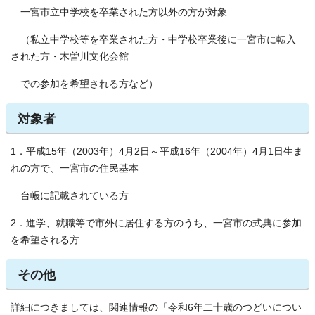
一宮市立中学校を卒業された方以外の方が対象
（私立中学校等を卒業された方・中学校卒業後に一宮市に転入
された方・木曽川文化会館
での参加を希望される方など）
対象者
1．平成15年（2003年）4月2日～平成16年（2004年）4月1日生ま
れの方で、一宮市の住民基本
台帳に記載されている方
2．進学、就職等で市外に居住する方のうち、一宮市の式典に参加
を希望される方
その他
詳細につきましては、関連情報の「令和6年二十歳のつどいについ