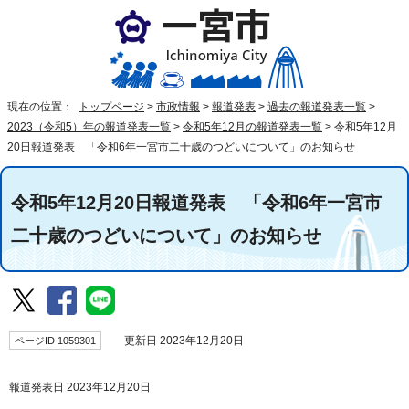
現在の位置：
トップページ
>
市政情報
>
報道発表
>
過去の報道発表一覧
>
2023（令和5）年の報道発表一覧
>
令和5年12月の報道発表一覧
>
令和5年12月
20日報道発表 「令和6年一宮市二十歳のつどいについて」のお知らせ
令和5年12月20日報道発表 「令和6年一宮市
二十歳のつどいについて」のお知らせ
ページID 1059301
更新日 2023年12月20日
報道発表日 2023年12月20日