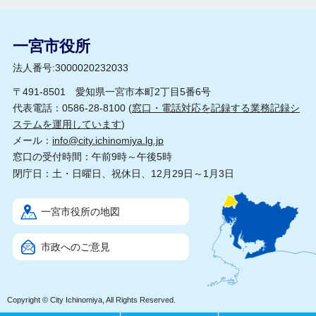
一宮市役所
法人番号:3000020232033
〒491-8501 愛知県一宮市本町2丁目5番6号
代表電話：0586-28-8100 (
窓口・電話対応を記録する業務記録シ
ステムを運用しています
)
メール：
info@city.ichinomiya.lg.jp
窓口の受付時間：午前9時～午後5時
閉庁日：土・日曜日、祝休日、12月29日～1月3日
一宮市役所の地図
市政へのご意見
Copyright © City Ichinomiya, All Rights Reserved.