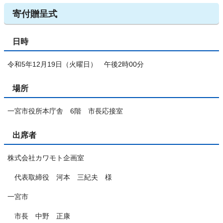
寄付贈呈式
日時
令和5年12月19日（火曜日） 午後2時00分
場所
一宮市役所本庁舎 6階 市長応接室
出席者
株式会社カワモト企画室
代表取締役 河本 三紀夫 様
一宮市
市長 中野 正康