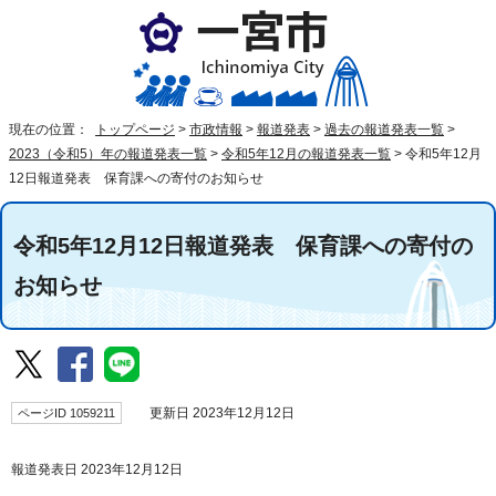
現在の位置：
トップページ
>
市政情報
>
報道発表
>
過去の報道発表一覧
>
2023（令和5）年の報道発表一覧
>
令和5年12月の報道発表一覧
>
令和5年12月
12日報道発表 保育課への寄付のお知らせ
令和5年12月12日報道発表 保育課への寄付の
お知らせ
ページID 1059211
更新日 2023年12月12日
報道発表日 2023年12月12日