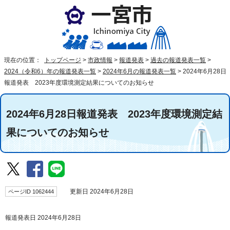
現在の位置：
トップページ
>
市政情報
>
報道発表
>
過去の報道発表一覧
>
2024（令和6）年の報道発表一覧
>
2024年6月の報道発表一覧
>
2024年6月28日
報道発表 2023年度環境測定結果についてのお知らせ
2024年6月28日報道発表 2023年度環境測定結
果についてのお知らせ
ページID 1062444
更新日 2024年6月28日
報道発表日 2024年6月28日