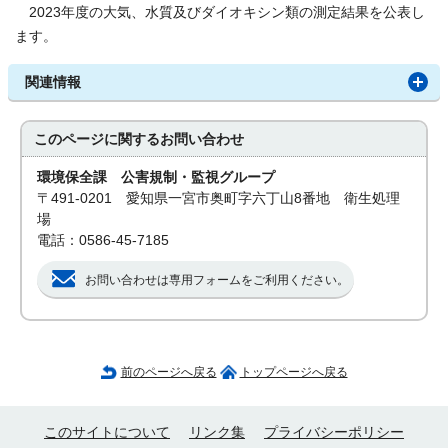
2023年度の大気、水質及びダイオキシン類の測定結果を公表し
ます。
関連情報
このページに関する
お問い合わせ
環境保全課 公害規制・監視グループ
〒491-0201 愛知県一宮市奥町字六丁山8番地 衛生処理
場
電話：0586-45-7185
お問い合わせは専用フォームをご利用ください。
前のページへ戻る
トップページへ戻る
このサイトについて
リンク集
プライバシーポリシー