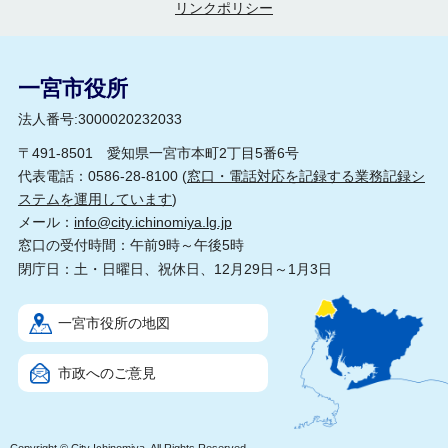
リンクポリシー
一宮市役所
法人番号:3000020232033
〒491-8501 愛知県一宮市本町2丁目5番6号
代表電話：0586-28-8100 (
窓口・電話対応を記録する業務記録シ
ステムを運用しています
)
メール：
info@city.ichinomiya.lg.jp
窓口の受付時間：午前9時～午後5時
閉庁日：土・日曜日、祝休日、12月29日～1月3日
一宮市役所の地図
市政へのご意見