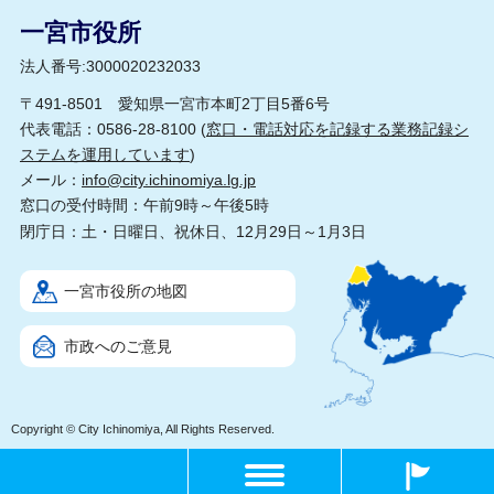
一宮市役所
法人番号:3000020232033
〒491-8501 愛知県一宮市本町2丁目5番6号
代表電話：0586-28-8100 (
窓口・電話対応を記録する業務記録シ
ステムを運用しています
)
メール：
info@city.ichinomiya.lg.jp
窓口の受付時間：午前9時～午後5時
閉庁日：土・日曜日、祝休日、12月29日～1月3日
一宮市役所の地図
市政へのご意見
Copyright © City Ichinomiya, All Rights Reserved.