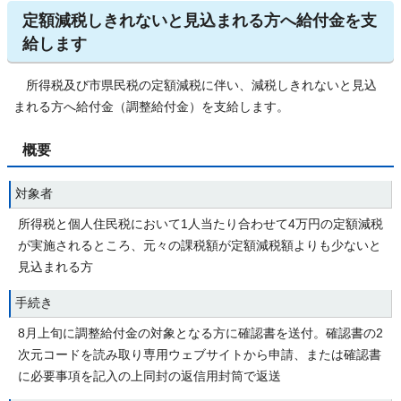
定額減税しきれないと見込まれる方へ給付金を支
給します
所得税及び市県民税の定額減税に伴い、減税しきれないと見込
まれる方へ給付金（調整給付金）を支給します。
概要
対象者
所得税と個人住民税において1人当たり合わせて4万円の定額減税
が実施されるところ、元々の課税額が定額減税額よりも少ないと
見込まれる方
手続き
8月上旬に調整給付金の対象となる方に確認書を送付。確認書の2
次元コードを読み取り専用ウェブサイトから申請、または確認書
に必要事項を記入の上同封の返信用封筒で返送