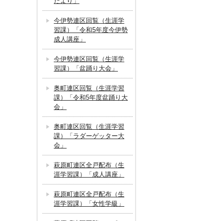
だより」
今伊勢連区回覧（生涯学
習課）「令和5年度今伊勢
成人講座」
今伊勢連区回覧（生涯学
習課）「盆踊り大会」
奥町連区回覧（生涯学習
課）「令和5年度盆踊り大
会」
奥町連区回覧（生涯学習
課）「ラダーゲッター大
会」
萩原町連区全戸配布（生
涯学習課）「成人講座」
萩原町連区全戸配布（生
涯学習課）「女性学級」