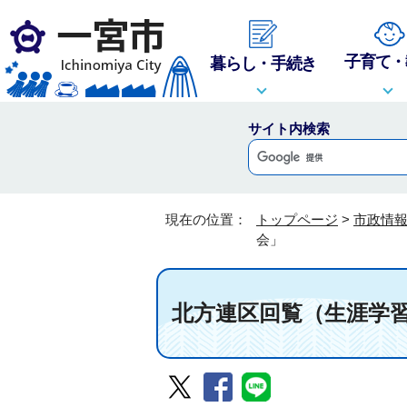
子育て・
暮らし・手続き
サイト内検索
現在の位置：
トップページ
>
市政情
会」
北方連区回覧（生涯学