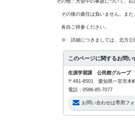
その他：大会中の事故について、応
その後の責任は負いません。また
各自ご持参ください。
※ 詳細につきましては、北方公民館担
このページに関する
お問い
生涯学習課 公民館グループ
〒491-8501 愛知県一宮市
電話：0586-85-7077
お問い合わせは専用フォ