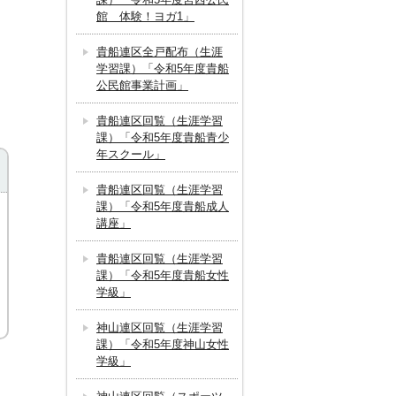
館 体験！ヨガ1」
貴船連区全戸配布（生涯
学習課）「令和5年度貴船
公民館事業計画」
貴船連区回覧（生涯学習
課）「令和5年度貴船青少
年スクール」
貴船連区回覧（生涯学習
課）「令和5年度貴船成人
講座」
貴船連区回覧（生涯学習
課）「令和5年度貴船女性
学級」
神山連区回覧（生涯学習
課）「令和5年度神山女性
学級」