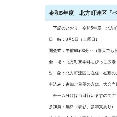
令和5年度 北方町連区「
下記のとおり、令和5年度 北方町
日 時：8月5日（土曜日）
開会式：午前9時00分～（雨天でも
会 場：北方町東本郷ちびっこ広場
対 象：北方町連区に在住・在勤の
申込み：参加ご希望の方は、大会当
チーム分けは当日行いますのでご
参加費：無料（表彰、参加賞あり)