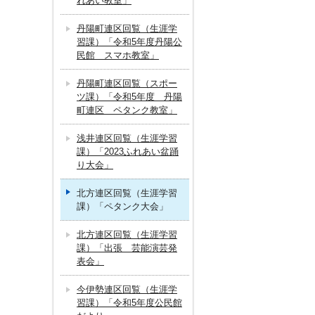
れあい教室」
丹陽町連区回覧（生涯学
習課）「令和5年度丹陽公
民館 スマホ教室」
丹陽町連区回覧（スポー
ツ課）「令和5年度 丹陽
町連区 ペタンク教室」
浅井連区回覧（生涯学習
課）「2023ふれあい盆踊
り大会」
北方連区回覧（生涯学習
課）「ペタンク大会」
北方連区回覧（生涯学習
課）「出張 芸能演芸発
表会」
今伊勢連区回覧（生涯学
習課）「令和5年度公民館