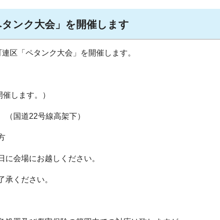
ペタンク大会」を開催します
連区「ペタンク大会」を開催します。
開催します。）
 （国道22号線高架下）
方
日に会場にお越しください。
了承ください。