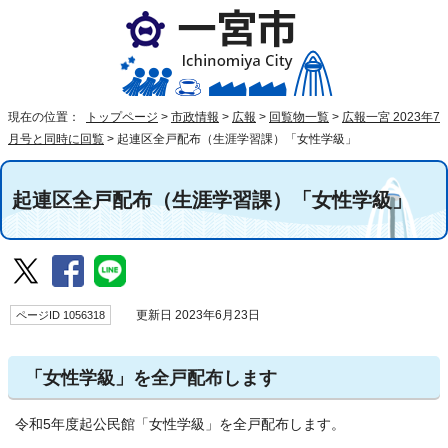
現在の位置：
トップページ
>
市政情報
>
広報
>
回覧物一覧
>
広報一宮 2023年7
月号と同時に回覧
>
起連区全戸配布（生涯学習課）「女性学級」
起連区全戸配布（生涯学習課）「女性学級」
ページID 1056318
更新日 2023年6月23日
「女性学級」を全戸配布します
令和5年度起公民館「女性学級」を全戸配布します。