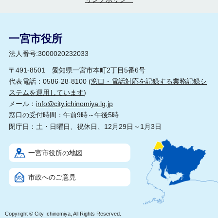
一宮市役所
法人番号:3000020232033
〒491-8501 愛知県一宮市本町2丁目5番6号
代表電話：0586-28-8100 (
窓口・電話対応を記録する業務記録シ
ステムを運用しています
)
メール：
info@city.ichinomiya.lg.jp
窓口の受付時間：午前9時～午後5時
閉庁日：土・日曜日、祝休日、12月29日～1月3日
一宮市役所の地図
市政へのご意見
Copyright © City Ichinomiya, All Rights Reserved.