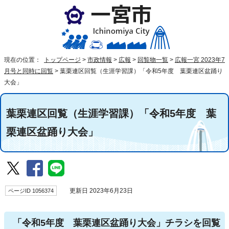
現在の位置：
トップページ
>
市政情報
>
広報
>
回覧物一覧
>
広報一宮 2023年7
月号と同時に回覧
>
葉栗連区回覧（生涯学習課）「令和5年度 葉栗連区盆踊り
大会」
葉栗連区回覧（生涯学習課）「令和5年度 葉
栗連区盆踊り大会」
ページID 1056374
更新日 2023年6月23日
「令和5年度 葉栗連区盆踊り大会」チラシを回覧