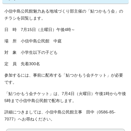
小信中島公民館魅力ある地域づくり部主催の「鮎つかもう会」の
チラシを回覧します。
日 時 7月15日（土曜日）午後4時～
場 所 小信中島公民館 中庭
対 象 小学生以下の子ども
定 員 先着300名
参加するには、事前に配布する「鮎つかもう会チケット」が必要
です。
「鮎つかもう会チケット」は、7月4日（火曜日）午後1時から午後
5時まで小信中島公民館で配布します。
詳細につきましては、小信中島公民館主事 田中（0586-85-
7077）へお尋ねください。