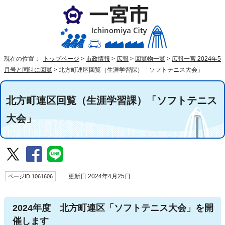
現在の位置：
トップページ
>
市政情報
>
広報
>
回覧物一覧
>
広報一宮 2024年5
月号と同時に回覧
>
北方町連区回覧（生涯学習課）「ソフトテニス大会」
北方町連区回覧（生涯学習課）「ソフトテニス
大会」
ページID 1061606
更新日 2024年4月25日
2024年度 北方町連区「ソフトテニス大会」を開
催します