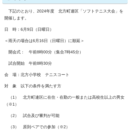
下記のとおり、2024年度 北方町連区「ソフトテニス大会」を
開催します。
日 時：6月9日（日曜日）
＜雨天の場合は6月16日（日曜日）に順延＞
開会式： 午前8時00分（集合7時45分）
試合開始 午前8時30分
会 場：北方小学校 テニスコート
対 象 以下の条件を満たす方
（1） 北方町連区に在住・在勤の一般または高校生以上の男女
（※1）
（2） 試合及び審判が可能
（3） 原則ペアでの参加（※2）