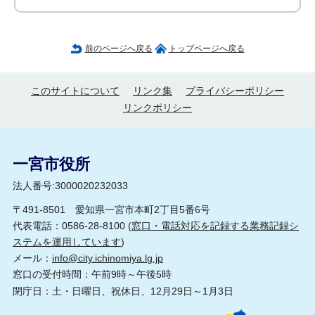
前のページへ戻る
トップページへ戻る
このサイトについて
リンク集
プライバシーポリシー
リンクポリシー
一宮市役所
法人番号:3000020232033
〒491-8501 愛知県一宮市本町2丁目5番6号
代表電話：0586-28-8100 (
窓口・電話対応を記録する業務記録シ
ステムを運用しています
)
メール：
info@city.ichinomiya.lg.jp
窓口の受付時間：午前9時～午後5時
閉庁日：土・日曜日、祝休日、12月29日～1月3日