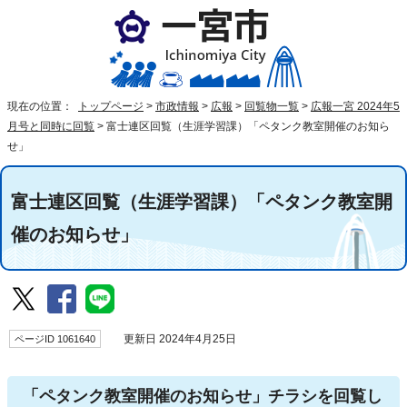
現在の位置：
トップページ
>
市政情報
>
広報
>
回覧物一覧
>
広報一宮 2024年5
月号と同時に回覧
>
富士連区回覧（生涯学習課）「ペタンク教室開催のお知ら
せ」
富士連区回覧（生涯学習課）「ペタンク教室開
催のお知らせ」
ページID 1061640
更新日 2024年4月25日
「ペタンク教室開催のお知らせ」チラシを回覧し