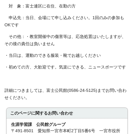
対 象：富士連区に在住、在勤の方
申込先：当日、会場にて申し込みください。1回のみの参加も
ОKです
その他：・教室開催中の傷害等は、応急処置はいたしますが、
その後の責任は負いません
・当日は、運動のできる服装・靴でお越しください
・初めての方、大歓迎です。気楽にできる、ニュースポーツです
詳細につきましては、富士公民館(0586-24-5125)までお問い合わ
せください。
このページに関する
お問い合わせ
生涯学習課 公民館グループ
〒491-8501 愛知県一宮市本町2丁目5番6号 一宮市役所