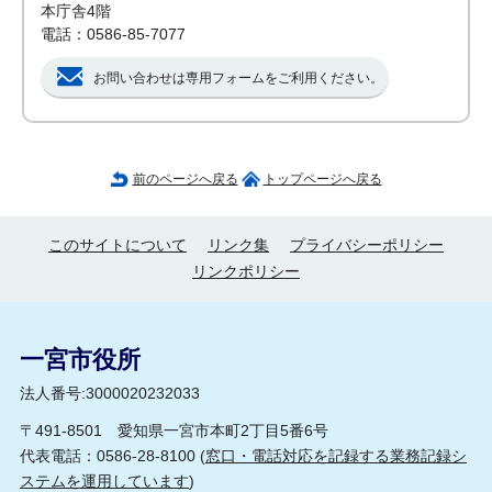
本庁舎4階
電話：0586-85-7077
お問い合わせは専用フォームをご利用ください。
前のページへ戻る
トップページへ戻る
このサイトについて
リンク集
プライバシーポリシー
リンクポリシー
一宮市役所
法人番号:3000020232033
〒491-8501 愛知県一宮市本町2丁目5番6号
代表電話：0586-28-8100 (
窓口・電話対応を記録する業務記録シ
ステムを運用しています
)